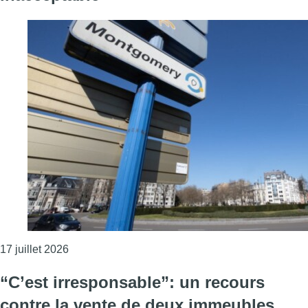
Consulter l'article "Woluwe-Saint-Lambert s’op
17 juillet 2026
“C’est irresponsable”: un recours
contre la vente de deux immeubles