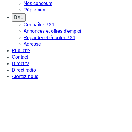
Nos concours
Règlement
BX1
Connaître BX1
Annonces et offres d'emploi
Regarder et écouter BX1
Adresse
Publicité
Contact
Direct tv
Direct radio
Alertez-nous