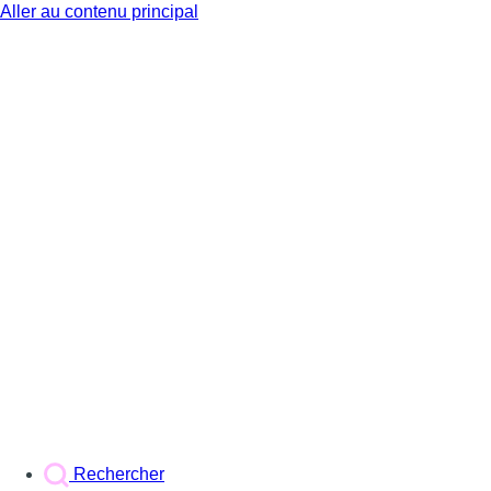
Aller au contenu principal
BX1
Rechercher