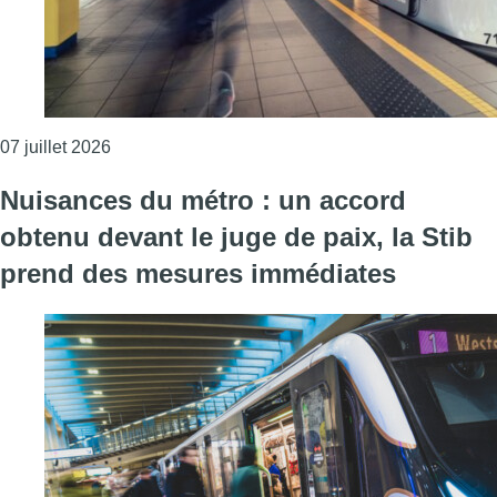
Consulter l'article "Rames de métro M7 : Woluwe-
07 juillet 2026
Nuisances du métro : un accord
obtenu devant le juge de paix, la Stib
prend des mesures immédiates