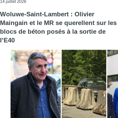
Consulter l'article "“C’est irresponsable”: un r
14 juillet 2026
Woluwe-Saint-Lambert : Olivier
Maingain et le MR se querellent sur les
blocs de béton posés à la sortie de
l’E40