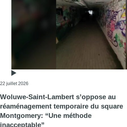
Consulter l'article "Le tunnel Vergote sera supp
22 juillet 2026
Woluwe-Saint-Lambert s’oppose au
réaménagement temporaire du square
Montgomery: “Une méthode
inacceptable”