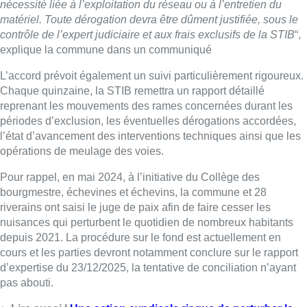
nécessité liée à l’exploitation du réseau ou à l’entretien du
matériel. Toute dérogation devra être dûment justifiée, sous le
contrôle de l’expert judiciaire et aux frais exclusifs de la STIB
“,
explique la commune dans un communiqué
L’accord prévoit également un suivi particulièrement rigoureux.
Chaque quinzaine, la STIB remettra un rapport détaillé
reprenant les mouvements des rames concernées durant les
périodes d’exclusion, les éventuelles dérogations accordées,
l’état d’avancement des interventions techniques ainsi que les
opérations de meulage des voies.
Pour rappel, en mai 2024, à l’initiative du Collège des
bourgmestre, échevines et échevins, la commune et 28
riverains ont saisi le juge de paix afin de faire cesser les
nuisances qui perturbent le quotidien de nombreux habitants
depuis 2021. La procédure sur le fond est actuellement en
cours et les parties devront notamment conclure sur le rapport
d’expertise du 23/12/2025, la tentative de conciliation n’ayant
pas abouti.