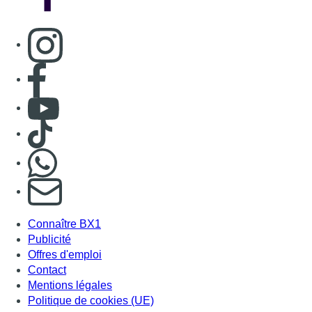
Consulter page Instagram
Consulter page Facebook
Consulter Youtube
Consulter TikTok
Nous rejoindre sur Whatsapp
S'abonner à notre newsletter
Connaître BX1
Publicité
Offres d'emploi
Contact
Mentions légales
Politique de cookies (UE)