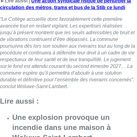
►Lire aussi |
Une action syndicale risque de perturber la
circulation des métros, trams et bus de la Stib ce lundi
“Le Collège accueille donc favorablement cette première
avancée tout en restant vigilant. Les expertises réalisées
jusqu’à présent montrent que les seuils admissibles de bruit et
de vibrations continuent d’être dépassés. La commune
poursuivra dès lors son soutien aux riverains tout au long de la
procédure et continuera à défendre leur droit à un cadre de vie
respectueux de leur santé et de leur tranquillité. Le jugement
sur le fond est attendu courant du second trimestre 2027… La
commune espère qu’il permettra d’aboutir à une solution
durable et définitive pour l’ensemble des riverains concernés”,
conclut Woluwe-Saint-Lambert.
Lire aussi :
Une explosion provoque un
incendie dans une maison à