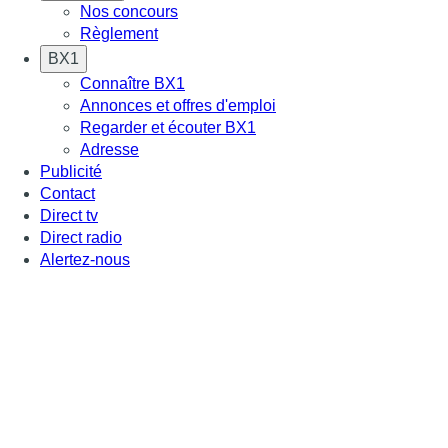
Nos concours
Règlement
BX1
Connaître BX1
Annonces et offres d'emploi
Regarder et écouter BX1
Adresse
Publicité
Contact
Direct tv
Direct radio
Alertez-nous