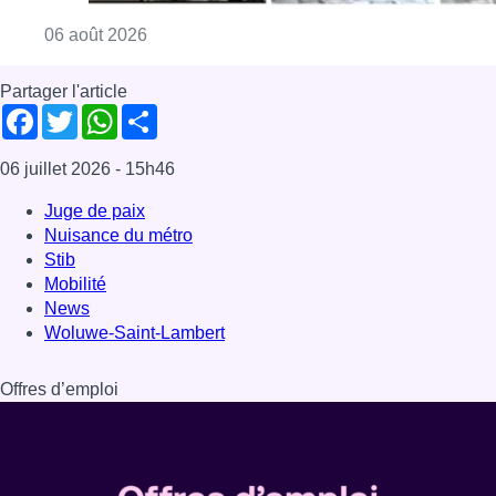
Consulter l'article "La police lance un avis 
06 août 2026
Partager l'article
Facebook
Twitter
WhatsApp
Share
06 juillet 2026
- 15h46
Juge de paix
Nuisance du métro
Stib
Mobilité
News
Woluwe-Saint-Lambert
Offres d’emploi