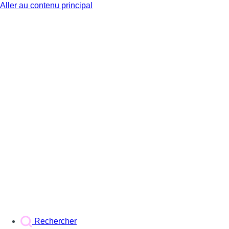
Aller au contenu principal
BX1
Rechercher