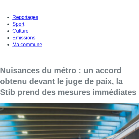
Reportages
Sport
Culture
Émissions
Ma commune
Nuisances du métro : un accord
obtenu devant le juge de paix, la
Stib prend des mesures immédiates