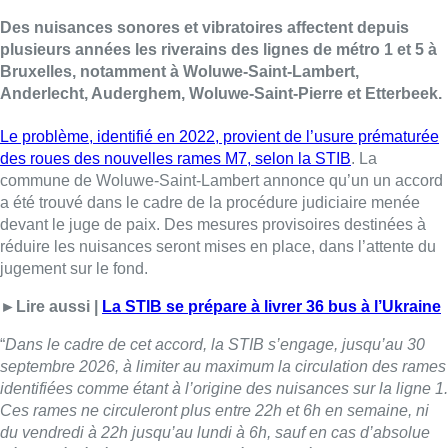
Des nuisances sonores et vibratoires affectent depuis
plusieurs années les riverains des lignes de métro 1 et 5 à
Bruxelles, notamment à Woluwe-Saint-Lambert,
Anderlecht, Auderghem, Woluwe-Saint-Pierre et Etterbeek.
Le problème, identifié en 2022, provient de l’usure prématurée
des roues des nouvelles rames M7, selon la STIB
. La
commune de Woluwe-Saint-Lambert annonce qu’un un accord
a été trouvé dans le cadre de la procédure judiciaire menée
devant le juge de paix. Des mesures provisoires destinées à
réduire les nuisances seront mises en place, dans l’attente du
jugement sur le fond.
►Lire aussi |
La STIB se prépare à livrer 36 bus à l’Ukraine
“
Dans le cadre de cet accord, la STIB s’engage, jusqu’au 30
septembre 2026, à limiter au maximum la circulation des rames
identifiées comme étant à l’origine des nuisances sur la ligne 1.
Ces rames ne circuleront plus entre 22h et 6h en semaine, ni
du vendredi à 22h jusqu’au lundi à 6h, sauf en cas d’absolue