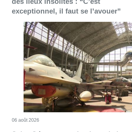
des lieux insolites : “C’est
exceptionnel, il faut se l’avouer”
Consulter l'article "À Bruxelles, le blocus s’in
06 août 2026