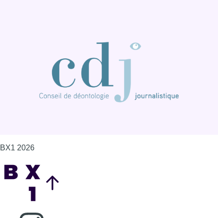
BX1 2026
Back to top
Consulter page Instagram