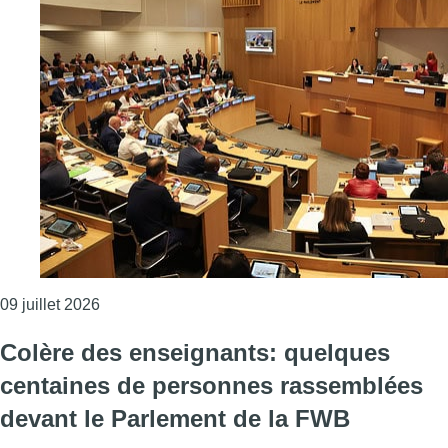
Consulter l'article "Tensions dans l’enseignement
09 juillet 2026
Colère des enseignants: quelques
centaines de personnes rassemblées
devant le Parlement de la FWB