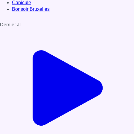
Canicule
Bonsoir Bruxelles
Dernier JT
Voir le dernier JT