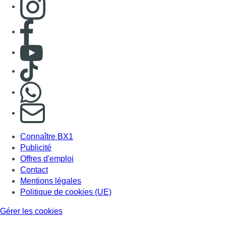
Consulter page Facebook
Consulter Youtube
Consulter TikTok
Nous rejoindre sur Whatsapp
S'abonner à notre newsletter
Connaître BX1
Publicité
Offres d'emploi
Contact
Mentions légales
Politique de cookies (UE)
Gérer les cookies