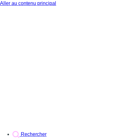
Aller au contenu principal
BX1
Rechercher