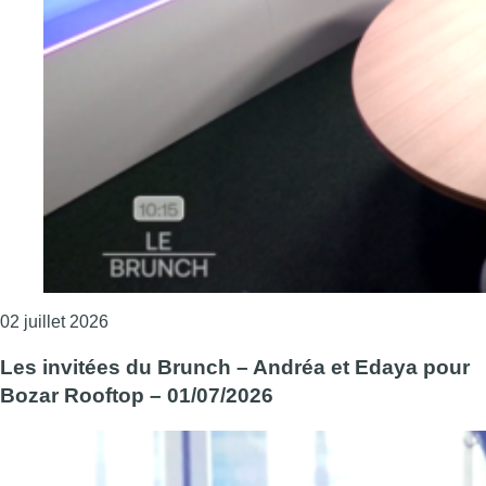
Consulter l'article "Les invité·es du Brunch – Bro
02 juillet 2026
Les invitées du Brunch – Andréa et Edaya pour
Bozar Rooftop – 01/07/2026