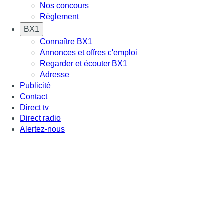
Nos concours
Règlement
BX1
Connaître BX1
Annonces et offres d'emploi
Regarder et écouter BX1
Adresse
Publicité
Contact
Direct tv
Direct radio
Alertez-nous