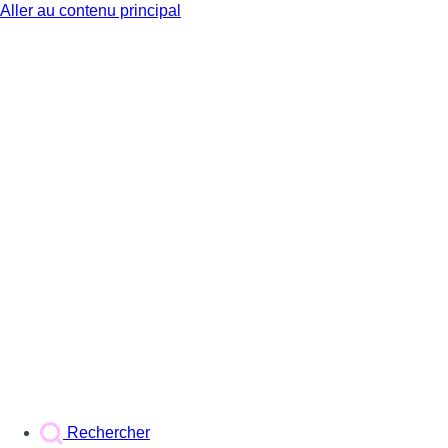
Aller au contenu principal
BX1
Rechercher