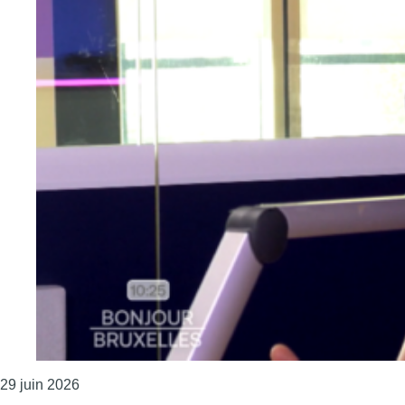
Consulter l'article "L’invité du Brunch – Guilt – 29/
29 juin 2026