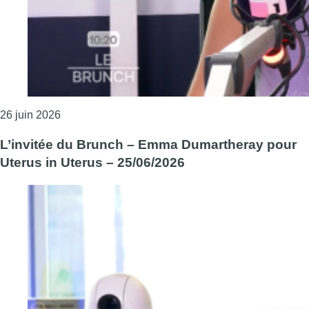
Consulter l'article "L’invité du Brunch – Azizam – 
26 juin 2026
L’invitée du Brunch – Emma Dumartheray pour
Uterus in Uterus – 25/06/2026