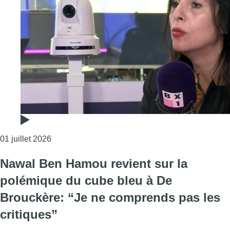
Consulter l'article "Zakia Khattabi évoque un sa
01 juillet 2026
Nawal Ben Hamou revient sur la
polémique du cube bleu à De
Brouckère: “Je ne comprends pas les
critiques”