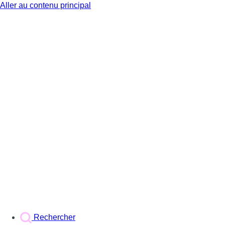
Aller au contenu principal
BX1
Rechercher