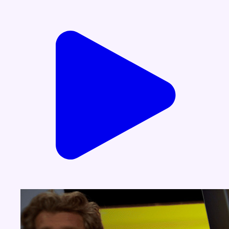
Voir nos dernières émissions