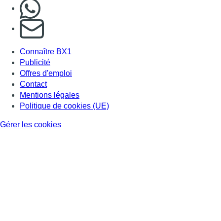
Nous rejoindre sur Whatsapp
S'abonner à notre newsletter
Connaître BX1
Publicité
Offres d'emploi
Contact
Mentions légales
Politique de cookies (UE)
Gérer les cookies