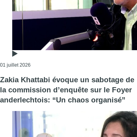
Consulter l'article "Le Songe d’une nuit d’été pour 
01 juillet 2026
Zakia Khattabi évoque un sabotage de
la commission d’enquête sur le Foyer
anderlechtois: “Un chaos organisé”