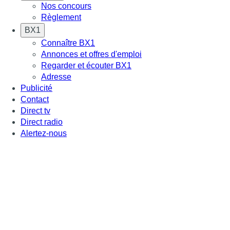
Nos concours
Règlement
BX1
Connaître BX1
Annonces et offres d'emploi
Regarder et écouter BX1
Adresse
Publicité
Contact
Direct tv
Direct radio
Alertez-nous