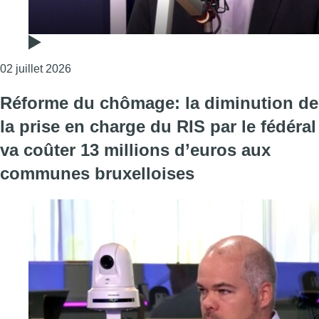
Consulter l'article "Olivier Willocx sur le Foyer
02 juillet 2026
Réforme du chômage: la diminution de
la prise en charge du RIS par le fédéral
va coûter 13 millions d’euros aux
communes bruxelloises