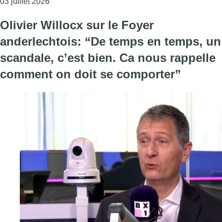
Consulter l'article "Nawell Madani revient à l’écr
03 juillet 2026
Olivier Willocx sur le Foyer
anderlechtois: “De temps en temps, un
scandale, c’est bien. Ca nous rappelle
comment on doit se comporter”