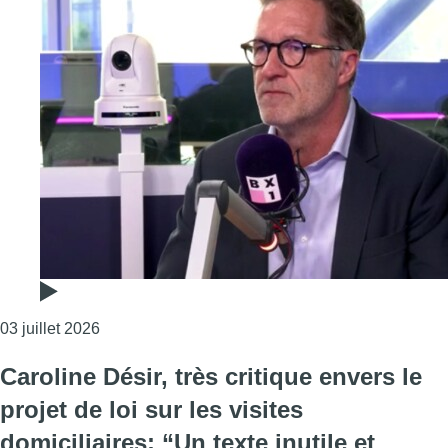
Consulter l'article "Paul Magnette dénonce l’aban
03 juillet 2026
Caroline Désir, très critique envers le
projet de loi sur les visites
domiciliaires: “Un texte inutile et