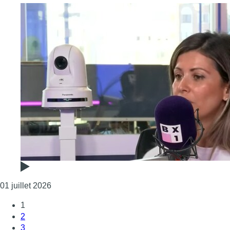
Consulter l'article "Nawal Ben Hamou revient sur
01 juillet 2026
1
2
3