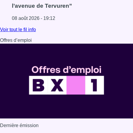
l’avenue de Tervuren”
08 août 2026 - 19:12
Lire l'article Marathon de contrôles de vitesse ce week-e
Voir tout le fil info
Offres d’emploi
Dernière émission