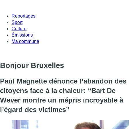
Reportages
Sport
Culture
Émissions
Ma commune
Bonjour Bruxelles
Paul Magnette dénonce l’abandon des
citoyens face à la chaleur: “Bart De
Wever montre un mépris incroyable à
l’égard des victimes”