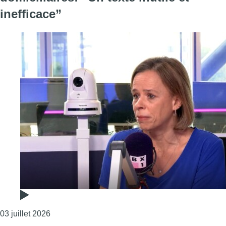
inefficace”
Consulter l'article "Caroline Désir, très critique env
03 juillet 2026