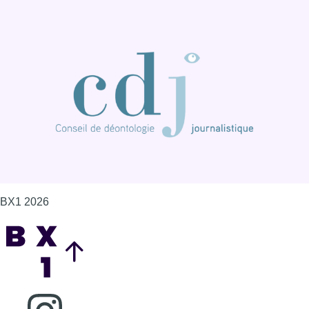
BX1 2026
Back to top
Consulter page Instagram