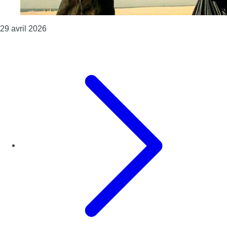
Consulter l'article "L’hymne des Diables pour la
29 avril 2026
Page précédente