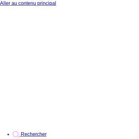
Aller au contenu principal
BX1
Rechercher