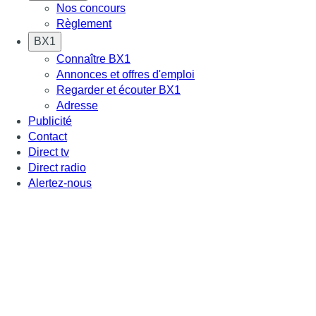
Nos concours
Règlement
BX1
Connaître BX1
Annonces et offres d'emploi
Regarder et écouter BX1
Adresse
Publicité
Contact
Direct tv
Direct radio
Alertez-nous