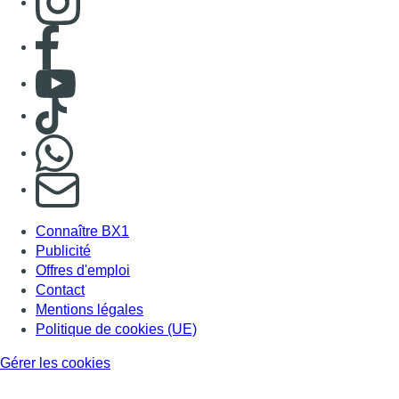
Consulter page Facebook
Consulter Youtube
Consulter TikTok
Nous rejoindre sur Whatsapp
S'abonner à notre newsletter
Connaître BX1
Publicité
Offres d'emploi
Contact
Mentions légales
Politique de cookies (UE)
Gérer les cookies