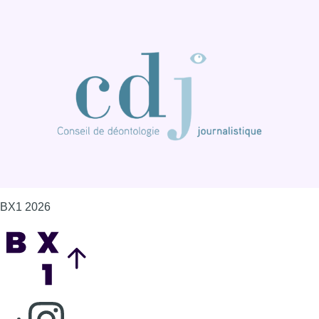
BX1 2026
Back to top
Consulter page Instagram