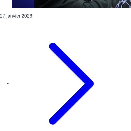
Consulter l'article "Union saint-gilloise : “Bien 
27 janvier 2026
Page précédente