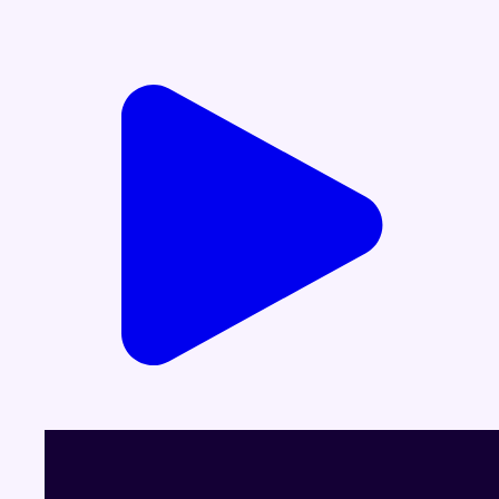
Voir le dernier JT