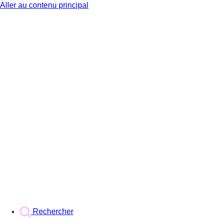
Aller au contenu principal
BX1
Rechercher