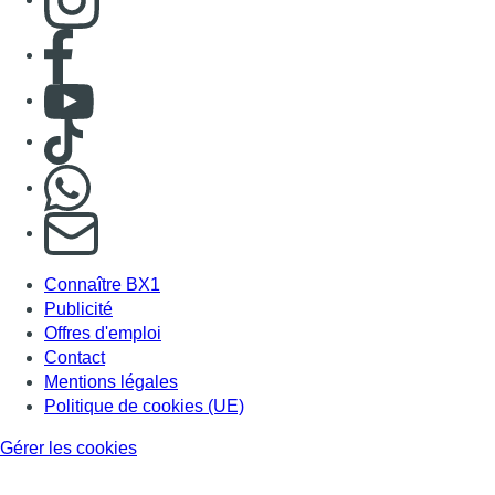
Consulter page Facebook
Consulter Youtube
Consulter TikTok
Nous rejoindre sur Whatsapp
S'abonner à notre newsletter
Connaître BX1
Publicité
Offres d'emploi
Contact
Mentions légales
Politique de cookies (UE)
Gérer les cookies