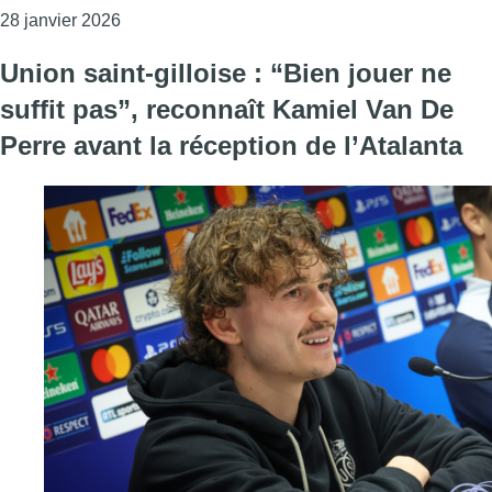
Consulter l'article "“Le seul objectif c’est la v
28 janvier 2026
Union saint-gilloise : “Bien jouer ne
suffit pas”, reconnaît Kamiel Van De
Perre avant la réception de l’Atalanta