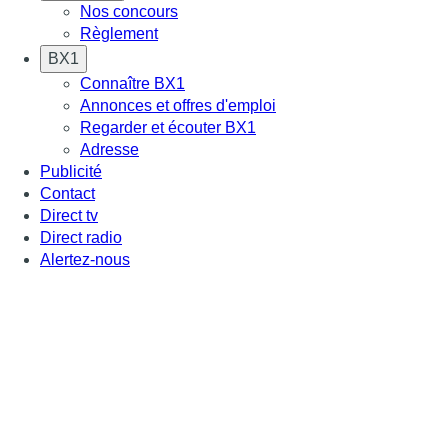
Nos concours
Règlement
BX1
Connaître BX1
Annonces et offres d'emploi
Regarder et écouter BX1
Adresse
Publicité
Contact
Direct tv
Direct radio
Alertez-nous