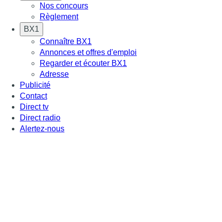
Nos concours
Règlement
BX1
Connaître BX1
Annonces et offres d'emploi
Regarder et écouter BX1
Adresse
Publicité
Contact
Direct tv
Direct radio
Alertez-nous