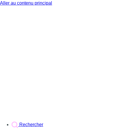
Aller au contenu principal
BX1
Rechercher