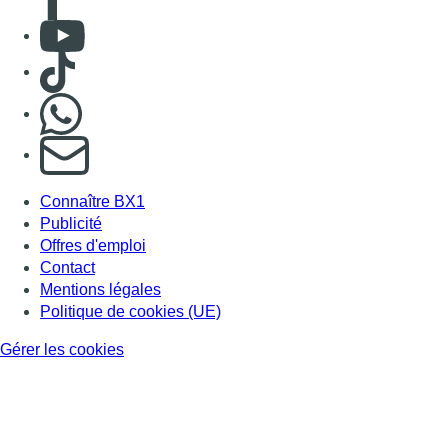
Consulter Youtube
Consulter TikTok
Nous rejoindre sur Whatsapp
S'abonner à notre newsletter
Connaître BX1
Publicité
Offres d'emploi
Contact
Mentions légales
Politique de cookies (UE)
Gérer les cookies