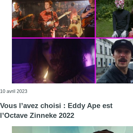
Consulter l'article "Ciao Kennedy, La Maja, Lazza 
10 avril 2023
Vous l’avez choisi : Eddy Ape est
l’Octave Zinneke 2022