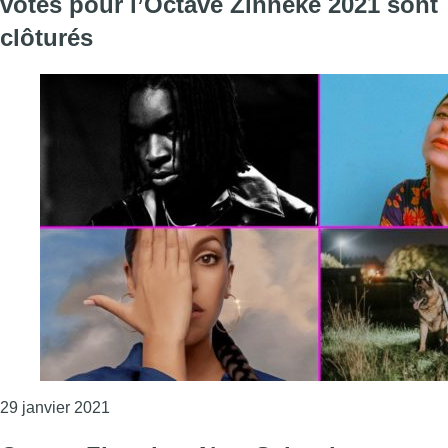
votes pour l’Octave Zinneke 2021 sont
clôturés
Consulter l'article "Frenetik, Lisza, Okamy ou S
29 janvier 2021