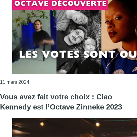
Consulter l'article "Roza, Reinel Bakole, Eosine e
11 mars 2024
Vous avez fait votre choix : Ciao
Kennedy est l’Octave Zinneke 2023