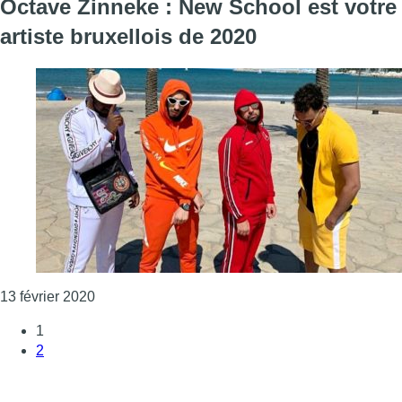
Octave Zinneke : New School est votre
artiste bruxellois de 2020
Consulter l'article "Octave Zinneke : New School 
13 février 2020
1
2
Page suivante