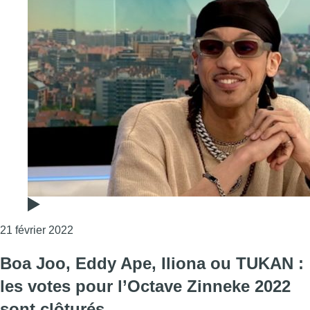
Consulter l'article "Vous l’avez choisi : Eddy Ap
21 février 2022
Boa Joo, Eddy Ape, Iliona ou TUKAN :
les votes pour l’Octave Zinneke 2022
sont clôturés