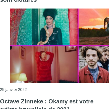
Consulter l'article "Boa Joo, Eddy Ape, Iliona 
25 janvier 2022
Octave Zinneke : Okamy est votre