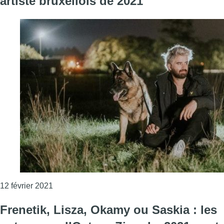
artiste bruxellois de 2021
Consulter l'article "Octave Zinneke : Okamy est v
12 février 2021
Frenetik, Lisza, Okamy ou Saskia : les