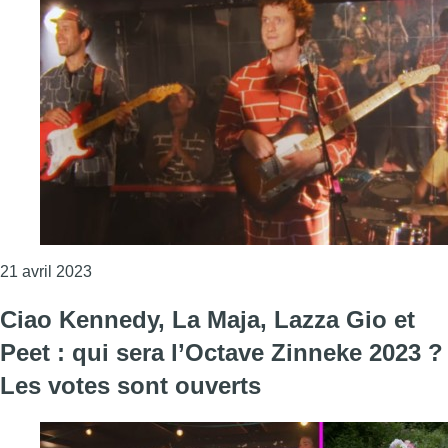
Consulter l'article "Vous avez fait votre choix : C
21 avril 2023
Ciao Kennedy, La Maja, Lazza Gio et
Peet : qui sera l’Octave Zinneke 2023 ?
Les votes sont ouverts