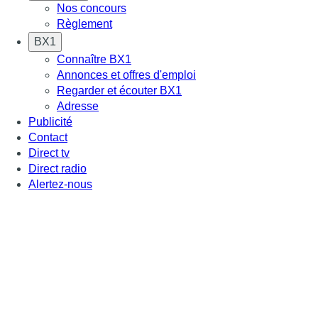
Nos concours
Règlement
BX1
Connaître BX1
Annonces et offres d'emploi
Regarder et écouter BX1
Adresse
Publicité
Contact
Direct tv
Direct radio
Alertez-nous