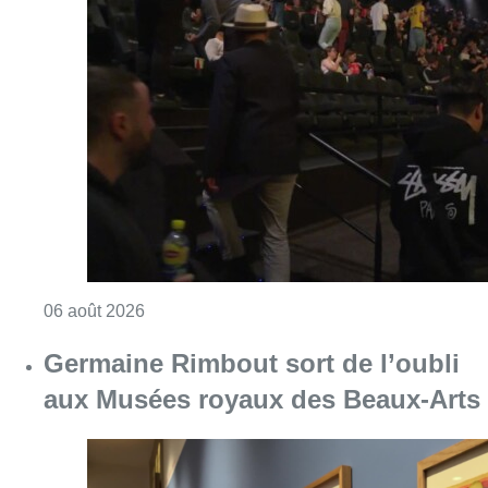
Consulter l'article "De faux billets pour “L’O
06 août 2026
Germaine Rimbout sort de l’oubli
aux Musées royaux des Beaux-Arts