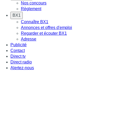
Nos concours
Règlement
BX1
Connaître BX1
Annonces et offres d'emploi
Regarder et écouter BX1
Adresse
Publicité
Contact
Direct tv
Direct radio
Alertez-nous