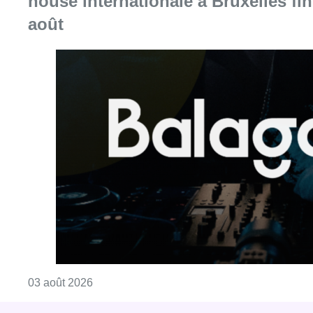
house internationale à Bruxelles fin
août
Consulter l'article "Balagan World réunit la 
03 août 2026