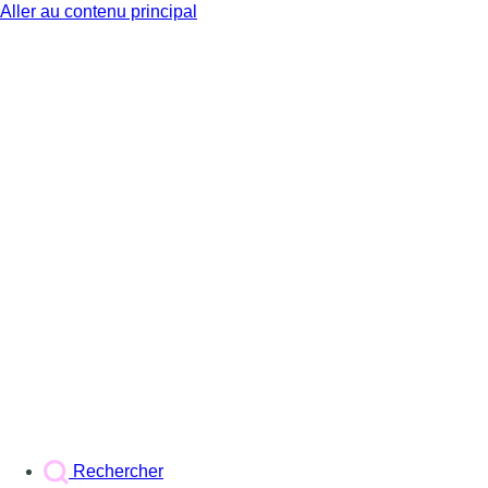
Aller au contenu principal
BX1
Rechercher