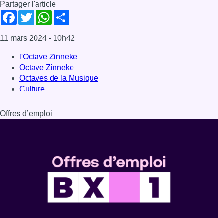
Partager l'article
Facebook
Twitter
WhatsApp
Share
11 mars 2024
- 10h42
l'Octave Zinneke
Octave Zinneke
Octaves de la Musique
Culture
Offres d’emploi