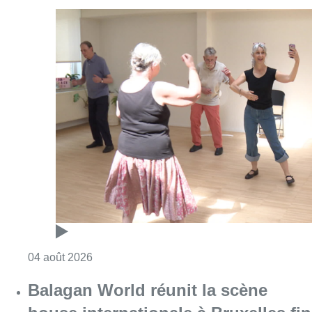
Consulter l'article "Et si le tango pouvait ai
04 août 2026
Balagan World réunit la scène