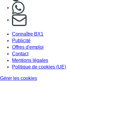
Nous rejoindre sur Whatsapp
S'abonner à notre newsletter
Connaître BX1
Publicité
Offres d'emploi
Contact
Mentions légales
Politique de cookies (UE)
Gérer les cookies