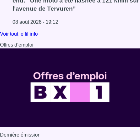
end: “Une moto a été flashée à 121 km/h sur
l’avenue de Tervuren”
08 août 2026 - 19:12
Lire l'article Marathon de contrôles de vitesse ce week-e
Voir tout le fil info
Offres d’emploi
Dernière émission