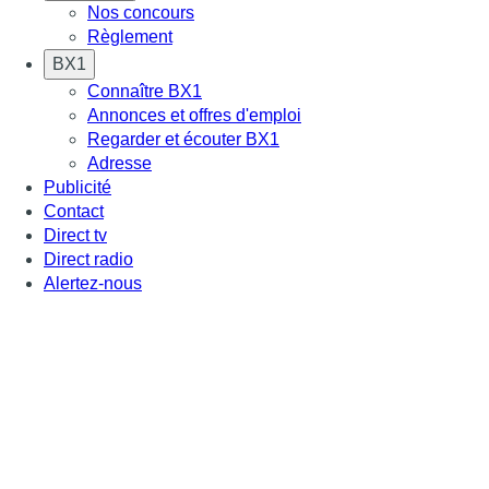
Nos concours
Règlement
BX1
Connaître BX1
Annonces et offres d'emploi
Regarder et écouter BX1
Adresse
Publicité
Contact
Direct tv
Direct radio
Alertez-nous