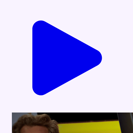
Voir nos dernières émissions