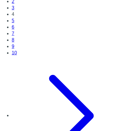
2
3
4
5
6
7
8
9
10
Page suivante