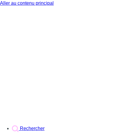
Aller au contenu principal
BX1
Rechercher