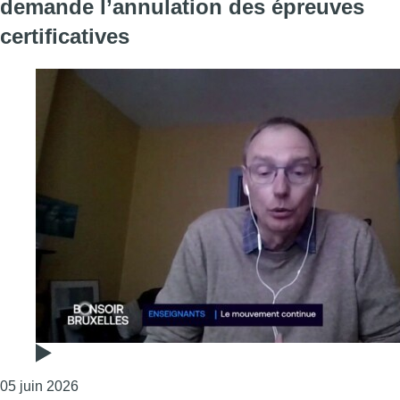
demande l’annulation des épreuves
certificatives
Consulter l'article "Colère des enseignants : “Il f
05 juin 2026