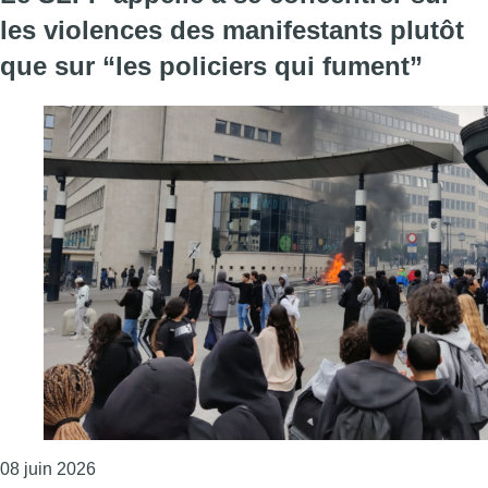
les violences des manifestants plutôt
que sur “les policiers qui fument”
Consulter l'article "Le SLFP appelle à se concentrer
08 juin 2026