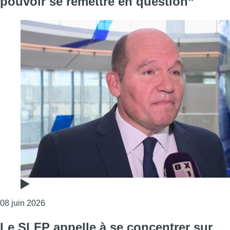
pouvoir se remettre en question”
Consulter l'article "La police accusée de violences
08 juin 2026
Le SLFP appelle à se concentrer sur