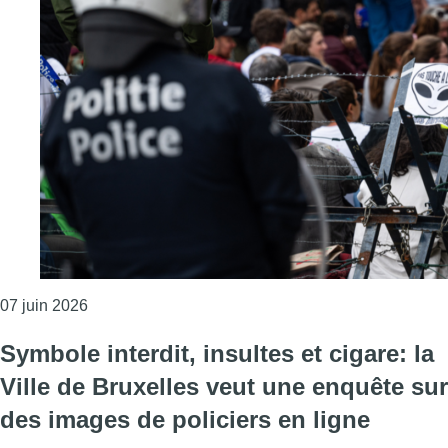
Consulter l'article "“Des jeunes poursuivis, nassés,
07 juin 2026
Symbole interdit, insultes et cigare: la
Ville de Bruxelles veut une enquête sur
des images de policiers en ligne