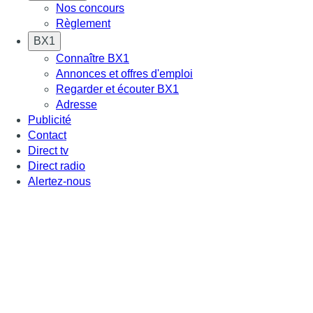
Nos concours
Règlement
BX1
Connaître BX1
Annonces et offres d'emploi
Regarder et écouter BX1
Adresse
Publicité
Contact
Direct tv
Direct radio
Alertez-nous