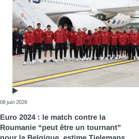
Consulter l'article "Diables Rouges : qu’attendre de
08 juin 2026
Euro 2024 : le match contre la
Roumanie “peut être un tournant”
pour la Belgique, estime Tielemans