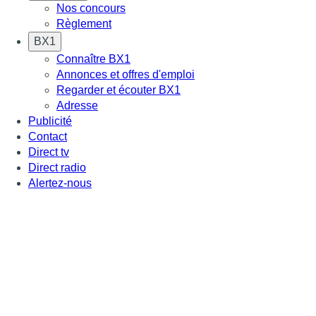
Nos concours
Règlement
BX1
Connaître BX1
Annonces et offres d'emploi
Regarder et écouter BX1
Adresse
Publicité
Contact
Direct tv
Direct radio
Alertez-nous