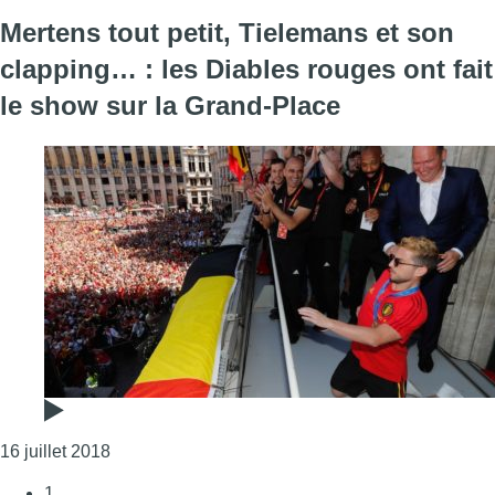
Mertens tout petit, Tielemans et son
clapping… : les Diables rouges ont fait
le show sur la Grand-Place
Consulter l'article "Mertens tout petit, Tielemans
16 juillet 2018
1