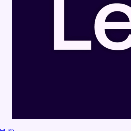
Fil info