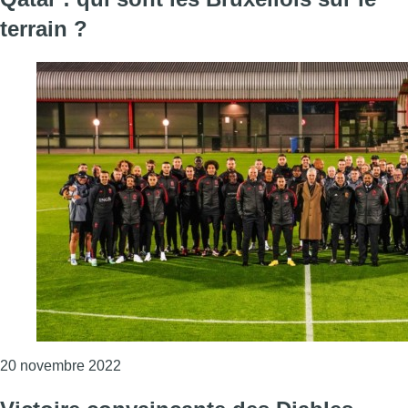
terrain ?
Consulter l'article "Le Mondial débute ce dima
20 novembre 2022