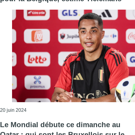
Consulter l'article "Euro 2024 : le match contre la
20 juin 2024
Le Mondial débute ce dimanche au
Qatar : qui sont les Bruxellois sur le