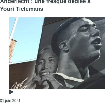
Anderlecht : une fresque dédiée à
Youri Tielemans
Consulter l'article "Anderlecht : une fresque dédié
01 juin 2021