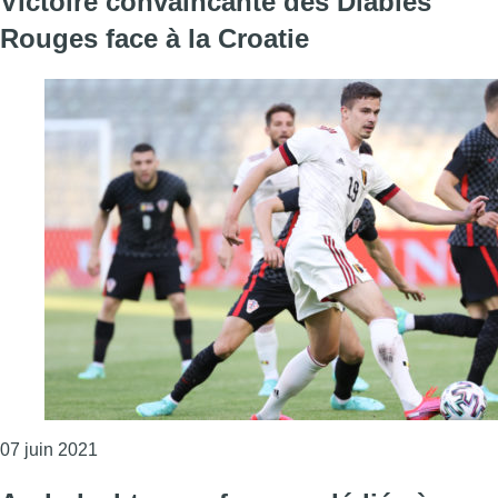
Victoire convaincante des Diables
Rouges face à la Croatie
Consulter l'article "Victoire convaincante des Diab
07 juin 2021