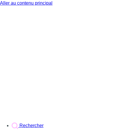
Aller au contenu principal
BX1
Rechercher