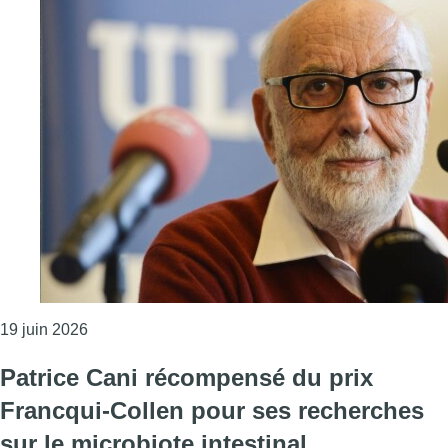
Consulter l'article "Le physicien François Englert,
19 juin 2026
Patrice Cani récompensé du prix
Francqui-Collen pour ses recherches
sur le microbiote intestinal