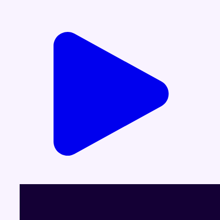
Voir le dernier JT