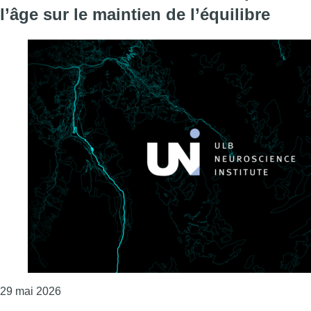
l’âge sur le maintien de l’équilibre
Consulter l'article "Une étude de l’ULB éclaire l’imp
29 mai 2026