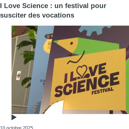
I Love Science : un festival pour
susciter des vocations
Consulter l'article "I Love Science : un festival
10 octobre 2025