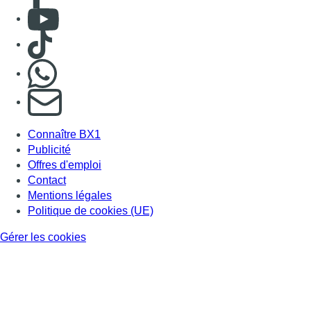
Consulter Youtube
Consulter TikTok
Nous rejoindre sur Whatsapp
S'abonner à notre newsletter
Connaître BX1
Publicité
Offres d'emploi
Contact
Mentions légales
Politique de cookies (UE)
Gérer les cookies