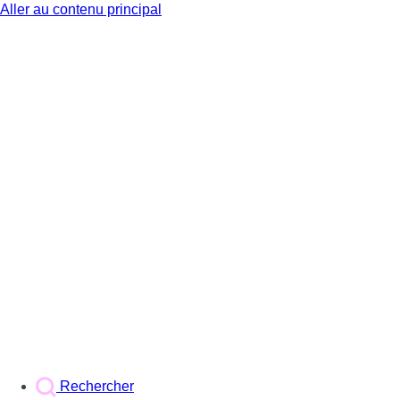
Aller au contenu principal
BX1
Rechercher