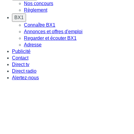
Nos concours
Règlement
BX1
Connaître BX1
Annonces et offres d'emploi
Regarder et écouter BX1
Adresse
Publicité
Contact
Direct tv
Direct radio
Alertez-nous