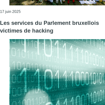
Consulter l'article "Mort de Fabian : une série d’ac
17 juin 2025
Les services du Parlement bruxellois
victimes de hacking