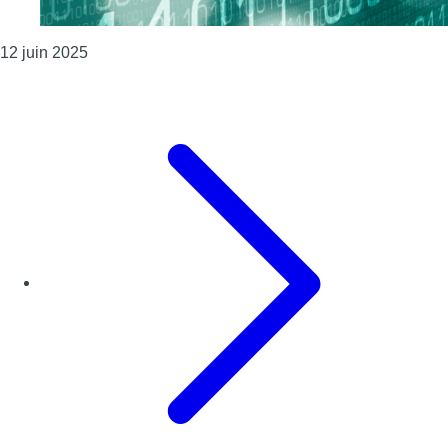
Consulter l'article "Les services du Parlement brux
12 juin 2025
Page précédente