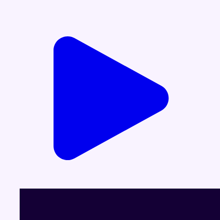
Voir le dernier JT