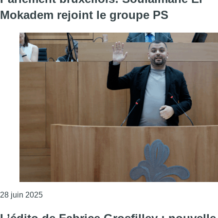
Mokadem rejoint le groupe PS
Consulter l'article "Parlement bruxellois: Soulaim
28 juin 2025