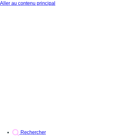
Aller au contenu principal
BX1
Rechercher