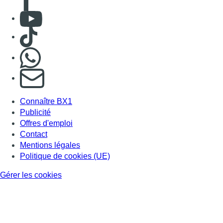
Consulter Youtube
Consulter TikTok
Nous rejoindre sur Whatsapp
S'abonner à notre newsletter
Connaître BX1
Publicité
Offres d'emploi
Contact
Mentions légales
Politique de cookies (UE)
Gérer les cookies