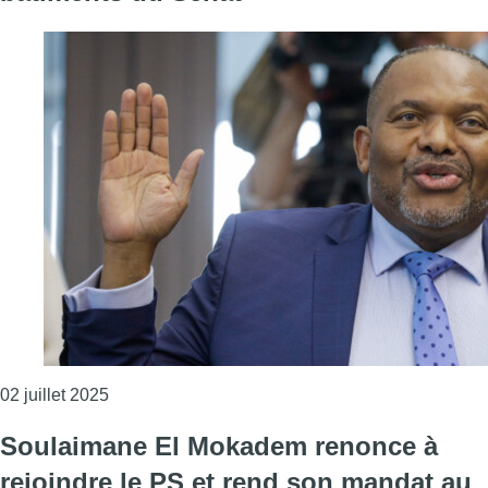
Consulter l'article "Le président du parlement b
02 juillet 2025
Soulaimane El Mokadem renonce à
rejoindre le PS et rend son mandat au