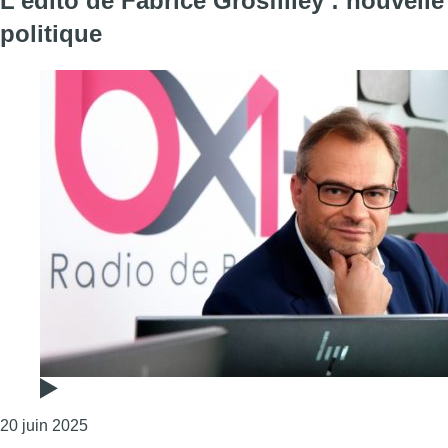
L’édito de Fabrice Grosfilley : nouvelle
politique
Consulter l'article "L’édito de Fabrice Grosfilley : n
20 juin 2025