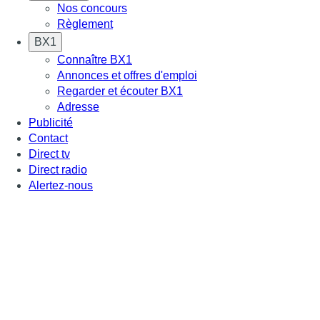
Nos concours
Règlement
BX1
Connaître BX1
Annonces et offres d'emploi
Regarder et écouter BX1
Adresse
Publicité
Contact
Direct tv
Direct radio
Alertez-nous