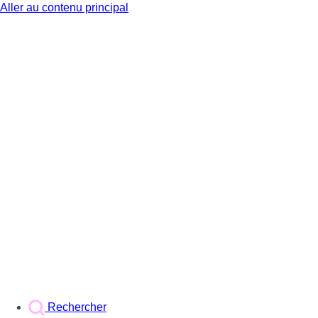
Aller au contenu principal
BX1
Rechercher