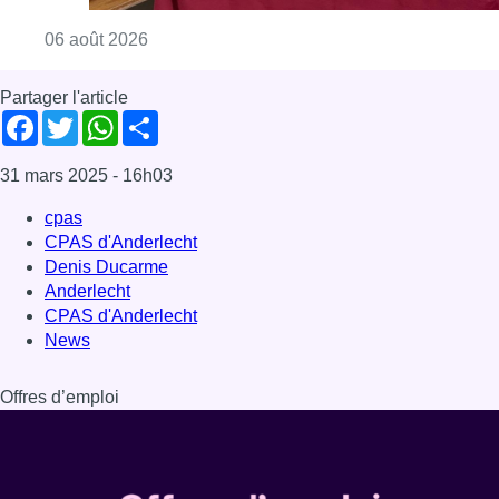
Consulter l'article "La Commune d’Ixelles 
06 août 2026
Partager l'article
Facebook
Twitter
WhatsApp
Share
31 mars 2025
- 16h03
cpas
CPAS d'Anderlecht
Denis Ducarme
Anderlecht
CPAS d'Anderlecht
News
Offres d’emploi