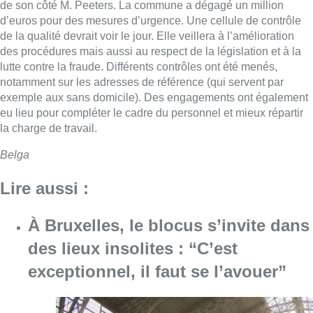
de son côté M. Peeters. La commune a dégagé un million
d’euros pour des mesures d’urgence. Une cellule de contrôle
de la qualité devrait voir le jour. Elle veillera à l’amélioration
des procédures mais aussi au respect de la législation et à la
lutte contre la fraude. Différents contrôles ont été menés,
notamment sur les adresses de référence (qui servent par
exemple aux sans domicile). Des engagements ont également
eu lieu pour compléter le cadre du personnel et mieux répartir
la charge de travail.
Belga
Lire aussi :
À Bruxelles, le blocus s’invite dans
des lieux insolites : “C’est
exceptionnel, il faut se l’avouer”