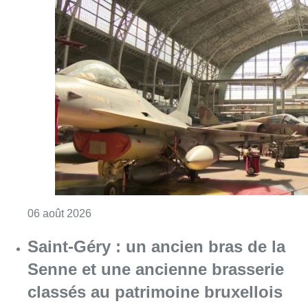
Consulter l'article "À Bruxelles, le blocus s’in
06 août 2026
Saint-Géry : un ancien bras de la
Senne et une ancienne brasserie
classés au patrimoine bruxellois