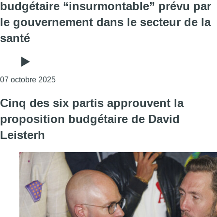
budgétaire “insurmontable” prévu par
le gouvernement dans le secteur de la
santé
Consulter l'article "Caroline Désir dénonce un 
07 octobre 2025
Cinq des six partis approuvent la
proposition budgétaire de David
Leisterh