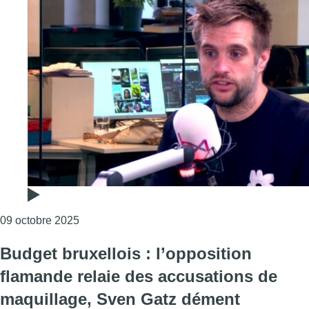
Consulter l'article "Martin Casier (PS) : “Il ne 
09 octobre 2025
Budget bruxellois : l’opposition
flamande relaie des accusations de
maquillage, Sven Gatz dément