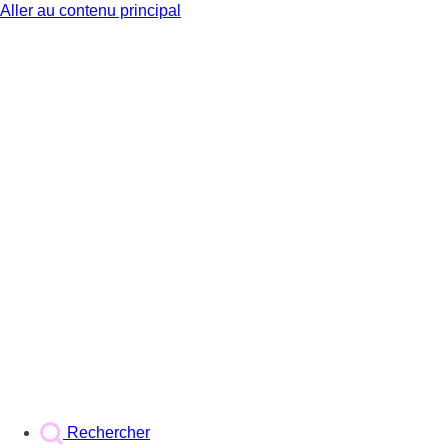
Aller au contenu principal
BX1
Rechercher