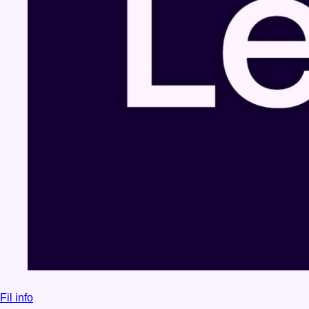
Fil info