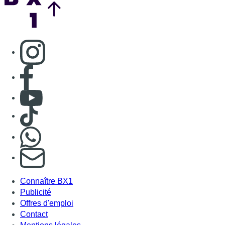
Consulter page Instagram
Consulter page Facebook
Consulter Youtube
Consulter TikTok
Nous rejoindre sur Whatsapp
S'abonner à notre newsletter
Connaître BX1
Publicité
Offres d'emploi
Contact