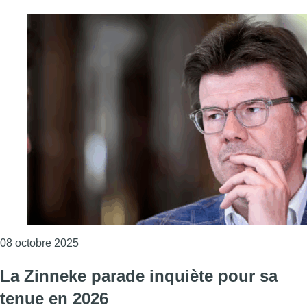
Consulter l'article "Budget bruxellois : l’oppo
08 octobre 2025
La Zinneke parade inquiète pour sa
tenue en 2026