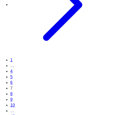
1
…
4
5
6
7
8
9
10
…