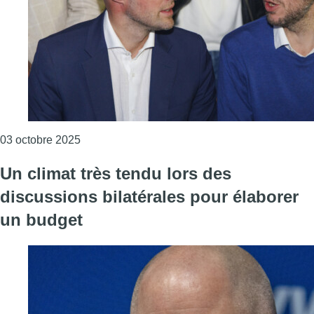
Consulter l'article "Cinq des six partis approuv
03 octobre 2025
Un climat très tendu lors des
discussions bilatérales pour élaborer
un budget