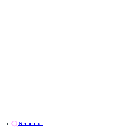
Rechercher