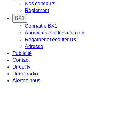
Nos concours
Règlement
BX1
Connaître BX1
Annonces et offres d'emploi
Regarder et écouter BX1
Adresse
Publicité
Contact
Direct tv
Direct radio
Alertez-nous