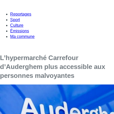
Reportages
Sport
Culture
Émissions
Ma commune
L’hypermarché Carrefour
d’Auderghem plus accessible aux
personnes malvoyantes