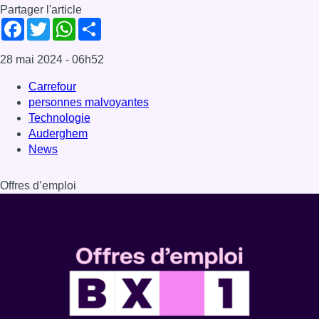
Partager l'article
Facebook
Twitter
WhatsApp
Share
28 mai 2024
- 06h52
Carrefour
personnes malvoyantes
Technologie
Auderghem
News
Offres d’emploi