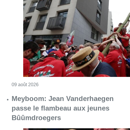
Consulter l'article "La 718e plantation du M
09 août 2026
Meyboom: Jean Vanderhaegen
passe le flambeau aux jeunes
Bûûmdroegers