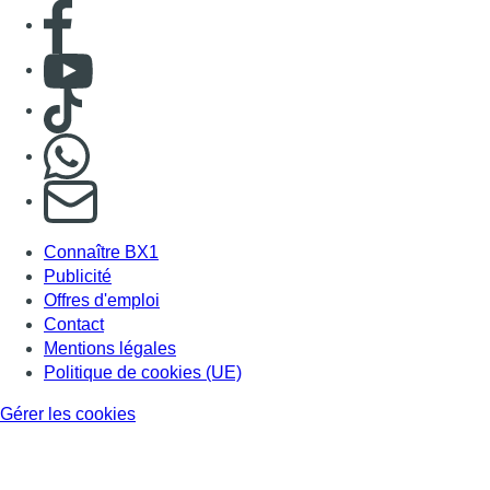
Consulter page Facebook
Consulter Youtube
Consulter TikTok
Nous rejoindre sur Whatsapp
S'abonner à notre newsletter
Connaître BX1
Publicité
Offres d'emploi
Contact
Mentions légales
Politique de cookies (UE)
Gérer les cookies