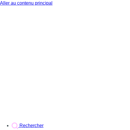
Aller au contenu principal
BX1
Rechercher