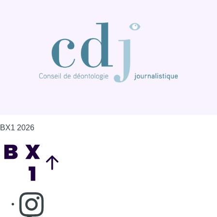
BX1 2026
Back to top
Consulter page Instagram