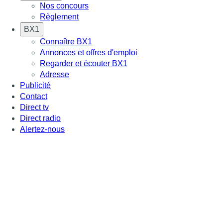
Nos concours
Règlement
BX1
Connaître BX1
Annonces et offres d'emploi
Regarder et écouter BX1
Adresse
Publicité
Contact
Direct tv
Direct radio
Alertez-nous