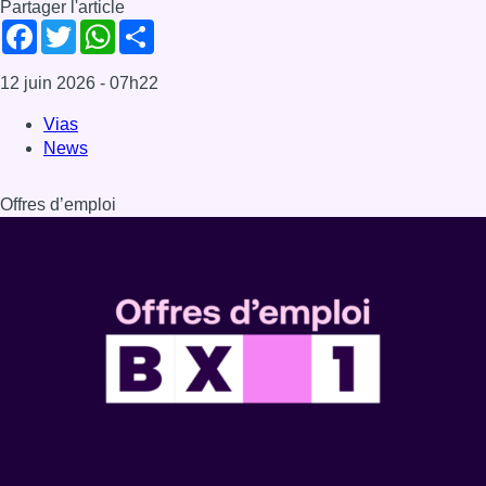
Partager l'article
Facebook
Twitter
WhatsApp
Share
12 juin 2026
- 07h22
Vias
News
Offres d’emploi