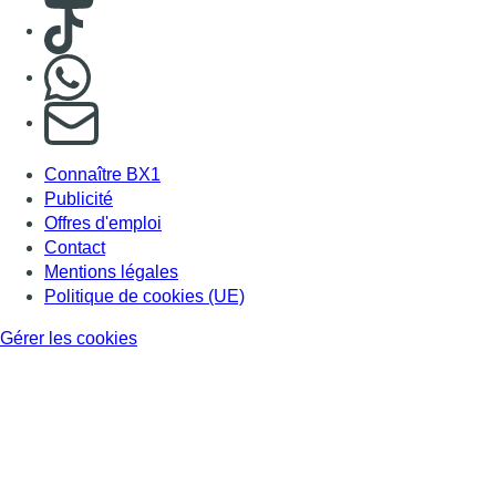
Consulter TikTok
Nous rejoindre sur Whatsapp
S'abonner à notre newsletter
Connaître BX1
Publicité
Offres d'emploi
Contact
Mentions légales
Politique de cookies (UE)
Gérer les cookies