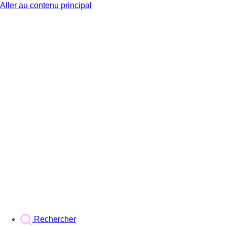
Aller au contenu principal
BX1
Rechercher