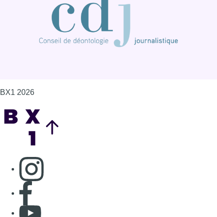
BX1 2026
Back to top
Consulter page Instagram
Consulter page Facebook
Consulter Youtube