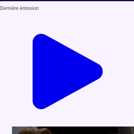
Dernière émission
Voir nos dernières émissions