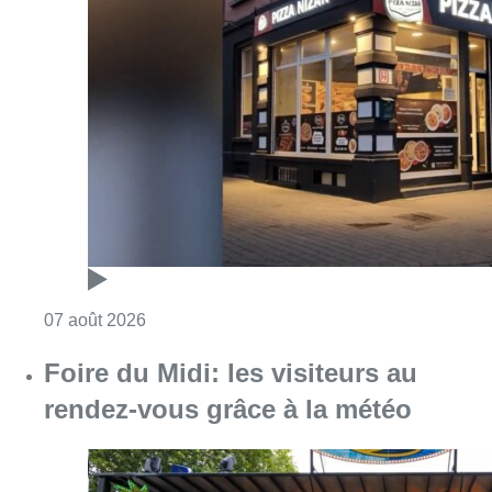
Consulter l'article "Pizza Nizar: un coup de p
07 août 2026
Foire du Midi: les visiteurs au
rendez-vous grâce à la météo