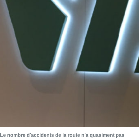
Le nombre d’accidents de la route n’a quasiment pas