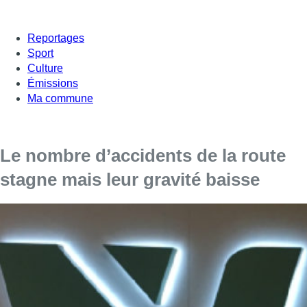
Reportages
Sport
Culture
Émissions
Ma commune
Le nombre d’accidents de la route
stagne mais leur gravité baisse