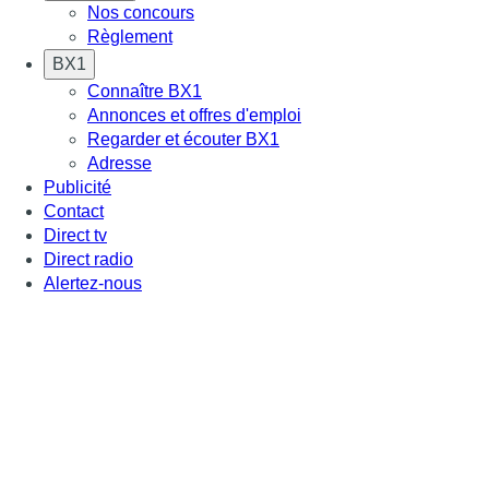
Nos concours
Règlement
BX1
Connaître BX1
Annonces et offres d'emploi
Regarder et écouter BX1
Adresse
Publicité
Contact
Direct tv
Direct radio
Alertez-nous