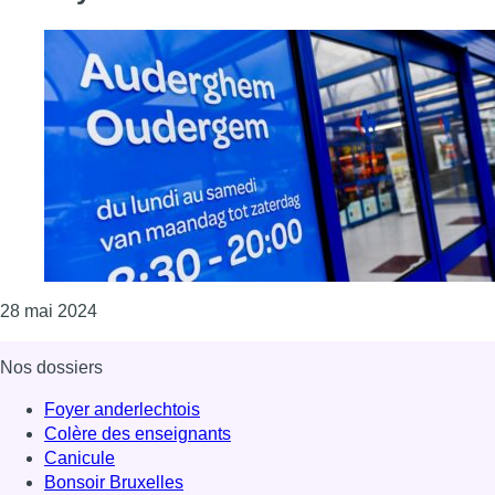
Consulter l'article "L’hypermarché Carrefour d’A
28 mai 2024
Nos dossiers
Foyer anderlechtois
Colère des enseignants
Canicule
Bonsoir Bruxelles