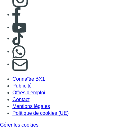
Consulter page Facebook
Consulter Youtube
Consulter TikTok
Nous rejoindre sur Whatsapp
S'abonner à notre newsletter
Connaître BX1
Publicité
Offres d'emploi
Contact
Mentions légales
Politique de cookies (UE)
Gérer les cookies