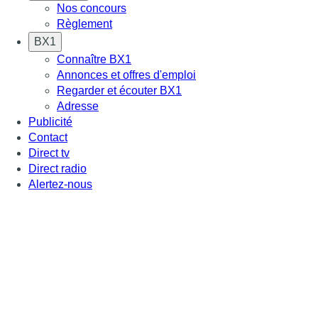
Nos concours
Règlement
BX1
Connaître BX1
Annonces et offres d'emploi
Regarder et écouter BX1
Adresse
Publicité
Contact
Direct tv
Direct radio
Alertez-nous