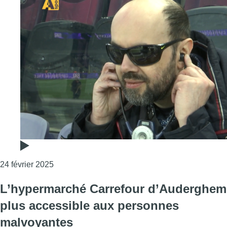
Consulter l'article "Comment vivre un match au 
24 février 2025
L’hypermarché Carrefour d’Auderghem
plus accessible aux personnes
malvoyantes