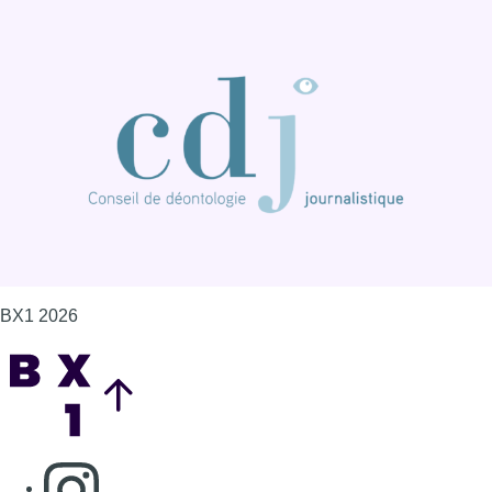
BX1 2026
Back to top
Consulter page Instagram