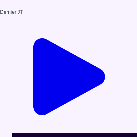
Dernier JT
Voir le dernier JT