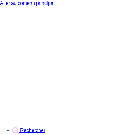
Aller au contenu principal
BX1
Rechercher