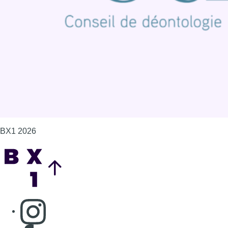
Politique de cookies (UE)
Gérer les cookies