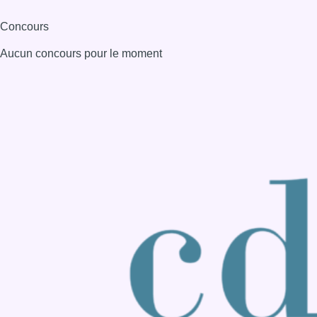
Consulter page Instagram
Consulter page Facebook
Consulter Youtube
Consulter TikTok
Nous rejoindre sur Whatsapp
S'abonner à notre newsletter
Connaître BX1
Publicité
Offres d'emploi
Contact
Mentions légales