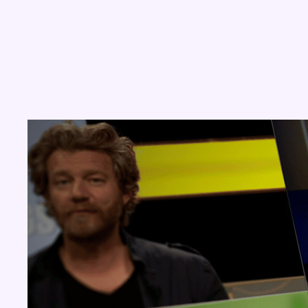
Concours
Aucun concours pour le moment