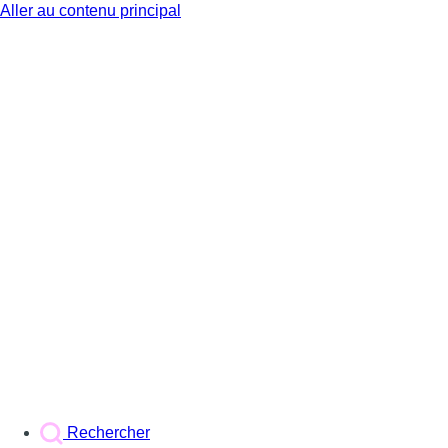
Aller au contenu principal
BX1
Rechercher