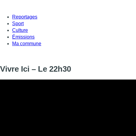
Reportages
Sport
Culture
Émissions
Ma commune
Vivre Ici – Le 22h30
Informations
DIFFUSION
11 juin 2026 de 22:30 à 22:46
SIGNALÉTIQUE