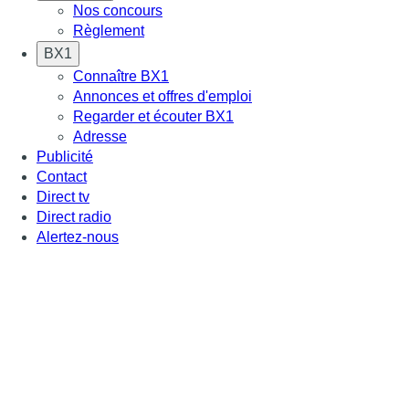
Nos concours
Règlement
BX1
Connaître BX1
Annonces et offres d'emploi
Regarder et écouter BX1
Adresse
Publicité
Contact
Direct tv
Direct radio
Alertez-nous