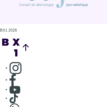
BX1 2026
Back to top
Consulter page Instagram
Consulter page Facebook
Consulter Youtube
Consulter TikTok
Nous rejoindre sur Whatsapp