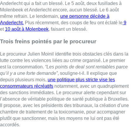
Anderlecht qui a fait un blessé. Le 5 août, deux fusillades à
Molenbeek et Anderlecht encore, aucun blessé. Le 6 août
même refrain. Le lendemain,
une personne décède à
Anderlecht.
Plus récemment, des coups de feu ont éclaté le
9
et
10 août à Molenbeek
, faisant un blessé.
Trois freins pointés par le procureur
Le procureur Julien Moinil identifie trois obstacles clés dans la
lutte contre les violences liées au crime organisé. Le premier
est la consommation.
“Les points de deal sont rentables parce
qu’il y a une forte demande”
, souligne-t-il. Il explique que
depuis plusieurs mois,
une politique plus stricte vise les
consommateurs récréatifs
notamment, avec un quadruplement
des sanctions immédiates. Le procureur alerte cependant sur
l’absence de véritable politique de santé publique à Bruxelles.
Il propose, avec les présidents des tribunaux, la création d’une
chambre de traitement de la toxicomanie, pour accompagner
plutôt que sanctionner, mais les moyens ne lui ont pas été
accordés.