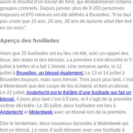
aussi le résultat d’un travail de fond, qui déstabiliserait certains
groupes criminels. Depuis janvier, plus de 6 200 personnes
majeures et 870 mineurs ont été déférés à Bruxelles.
“Il ne faut
pas croire que 10 ans, 20 ans, 30 ans de laxisme allait être fixé
en six mois”.
Aperçu des fusillades
Alors que 20 fusillades ont eu lieu cet été, voici un rappel des
lieux, des dates et des blessés. La première s’est déroulée le 5
juillet à Ixelles et a fait 1 blessé. Une semaine après, le 12
juillet à
Bruxelles, un blessé également.
Le 13 et 14 juillet à
Bruxelles toujours, mais sans blessé. Trois jours plus tard, c’est
à Molenbeek que des coups de feu éclatent, et font un blessé.
Le 22 juillet,
Anderlecht est le théâtre d’une fusillade qui fait un
blessé.
4 jours plus tard c’est à Evere, et il s’agit de la première
victime décédée. Le 30 juillet, deux fusillades ont lieu à
Anderlecht
et
Molenbeek
avec un blessé lors de la première.
Dès le lendemain, deux nouveaux épisodes à Molenbeek qui
font un blessé. Le mois d’août démarre avec une fusillade à