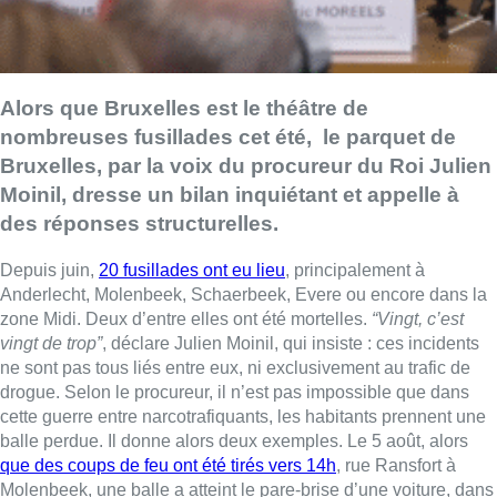
Alors que Bruxelles est le théâtre de
nombreuses fusillades cet été, le parquet de
Bruxelles, par la voix du procureur du Roi Julien
Moinil, dresse un bilan inquiétant et appelle à
des réponses structurelles.
Depuis juin,
20 fusillades ont eu lieu
, principalement à
Anderlecht, Molenbeek, Schaerbeek, Evere ou encore dans la
zone Midi. Deux d’entre elles ont été mortelles.
“Vingt, c’est
vingt de trop”
, déclare Julien Moinil, qui insiste : ces incidents
ne sont pas tous liés entre eux, ni exclusivement au trafic de
drogue. Selon le procureur, il n’est pas impossible que dans
cette guerre entre narcotrafiquants, les habitants prennent une
balle perdue. Il donne alors deux exemples. Le 5 août, alors
que des coups de feu ont été tirés vers 14h
, rue Ransfort à
Molenbeek, une balle a atteint le pare-brise d’une voiture, dans