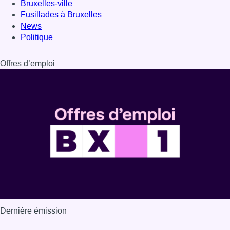
Bruxelles-ville
Fusillades à Bruxelles
News
Politique
Offres d’emploi
Dernière émission
Voir nos dernières émissions