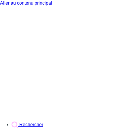
Aller au contenu principal
BX1
Rechercher