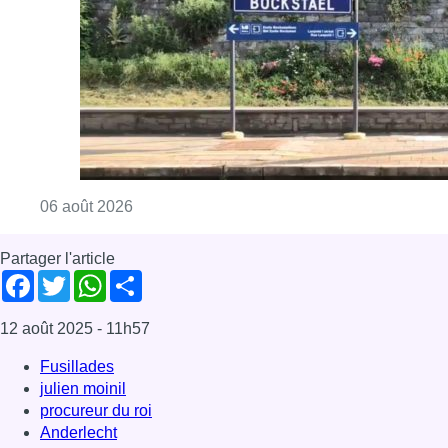
Consulter l'article "Le trafic ferroviaire ada
06 août 2026
Partager l'article
Facebook
Twitter
WhatsApp
Share
12 août 2025
- 11h57
Fusillades
julien moinil
procureur du roi
Anderlecht