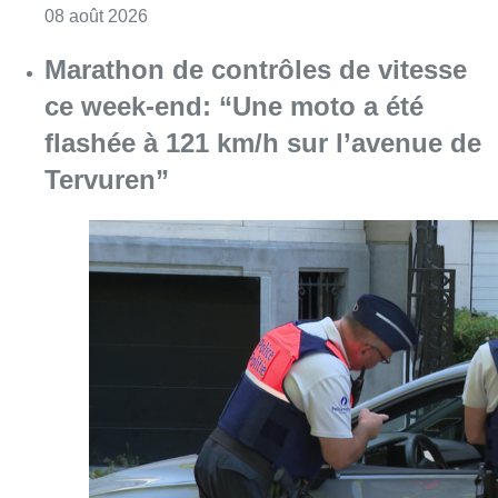
Consulter l'article "Au Moeraske, Bart Hanss
08 août 2026
Marathon de contrôles de vitesse
ce week-end: “Une moto a été
flashée à 121 km/h sur l’avenue de
Tervuren”