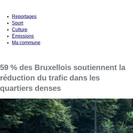
Reportages
Sport
Culture
Émissions
Ma commune
59 % des Bruxellois soutiennent la
réduction du trafic dans les
quartiers denses