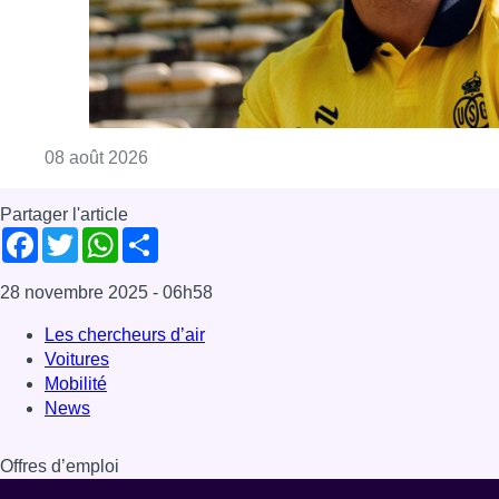
Consulter l'article "L’Union Saint-Gilloise at
08 août 2026
Partager l'article
Facebook
Twitter
WhatsApp
Share
28 novembre 2025
- 06h58
Les chercheurs d’air
Voitures
Mobilité
News
Offres d’emploi