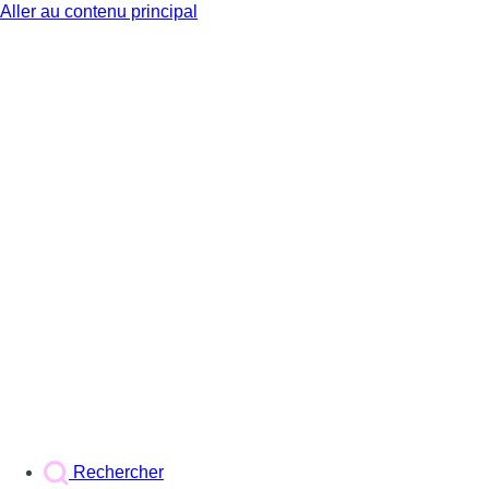
Aller au contenu principal
BX1
Rechercher