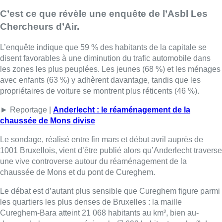
C’est ce que révèle une enquête de l’Asbl Les
Chercheurs d’Air.
L’enquête indique que 59 % des habitants de la capitale se
disent favorables à une diminution du trafic automobile dans
les zones les plus peuplées. Les jeunes (68 %) et les ménages
avec enfants (63 %) y adhèrent davantage, tandis que les
propriétaires de voiture se montrent plus réticents (46 %).
► Reportage |
Anderlecht : le réaménagement de la
chaussée de Mons divise
Le sondage, réalisé entre fin mars et début avril auprès de
1001 Bruxellois, vient d’être publié alors qu’Anderlecht traverse
une vive controverse autour du réaménagement de la
chaussée de Mons et du pont de Cureghem.
Le débat est d’autant plus sensible que Cureghem figure parmi
les quartiers les plus denses de Bruxelles : la maille
Cureghem-Bara atteint 21 068 habitants au km², bien au-