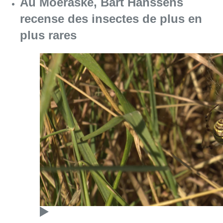
Au Moeraske, Bart Hanssens
recense des insectes de plus en
plus rares