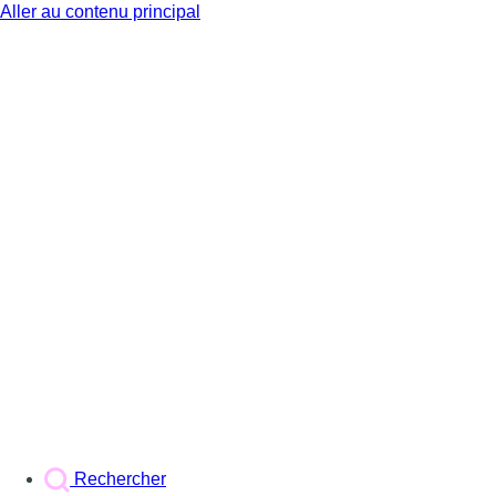
Aller au contenu principal
BX1
Rechercher