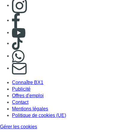
Consulter page Instagram
Consulter page Facebook
Consulter Youtube
Consulter TikTok
Nous rejoindre sur Whatsapp
S'abonner à notre newsletter
Connaître BX1
Publicité
Offres d'emploi
Contact
Mentions légales
Politique de cookies (UE)
Gérer les cookies