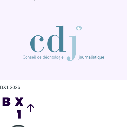
BX1 2026
Back to top