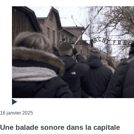
Consulter l'article "Devoir de mémoire : des élèv
16 janvier 2025
Une balade sonore dans la capitale