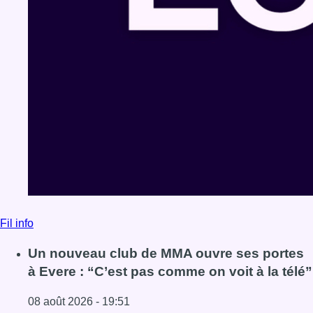
Fil info
Un nouveau club de MMA ouvre ses portes
à Evere : “C’est pas comme on voit à la télé”
08 août 2026 - 19:51