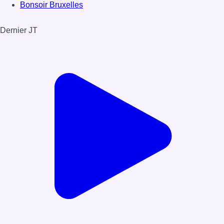
Bonsoir Bruxelles
Dernier JT
Voir le dernier JT