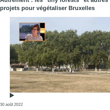
projets pour végétaliser Bruxelles
Consulter l'article "Autrement : les “tiny forests” e
30 août 2022