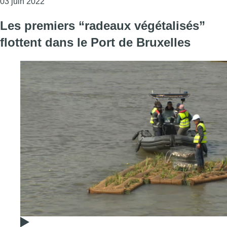
Consulter l'article "Anderlecht : Le square Robert 
03 juin 2022
Les premiers “radeaux végétalisés”
flottent dans le Port de Bruxelles