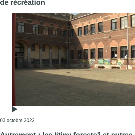
de récréation
Consulter l'article "Opération Ré-création : 19 
03 octobre 2022
Autrement : les “tiny forests” et autres