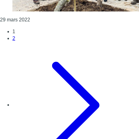
Consulter l'article "Schaerbeek : la commune com
29 mars 2022
1
2
Page suivante