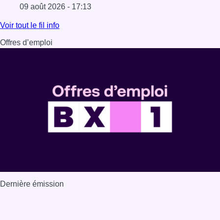
09 août 2026 - 17:13
Lire l'article Festival Classissimo: la transmission au cœu
Voir tout le fil info
Offres d’emploi
Dernière émission
Voir nos dernières émissions