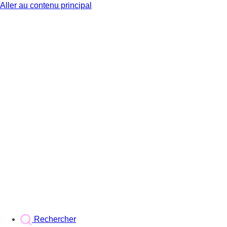
Aller au contenu principal
BX1
Rechercher