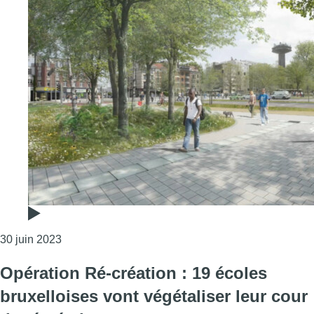
Consulter l'article "La Région bruxelloise veut sécur
30 juin 2023
Opération Ré-création : 19 écoles
bruxelloises vont végétaliser leur cour