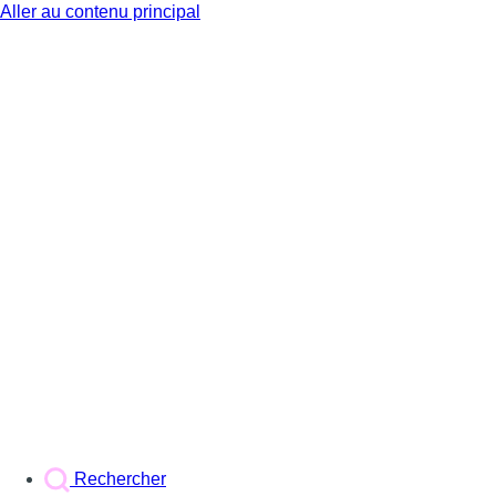
Aller au contenu principal
BX1
Rechercher