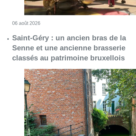
Consulter l'article "Saint-Géry : un ancien b
06 août 2026
La police lance un avis de
recherche après le viol d’une
femme de 33 ans à Bruxelles