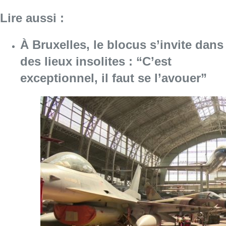
Consulter l'article "À Bruxelles, le blocus s’in
06 août 2026
Saint-Géry : un ancien bras de la
Senne et une ancienne brasserie
classés au patrimoine bruxellois