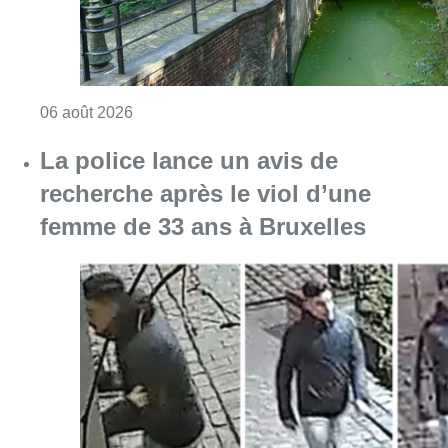
Consulter l'article "La police lance un avis 
06 août 2026
La Commune d’Ixelles ouvre un
registre de condoléances en
mémoire de Jaswinder Singh,