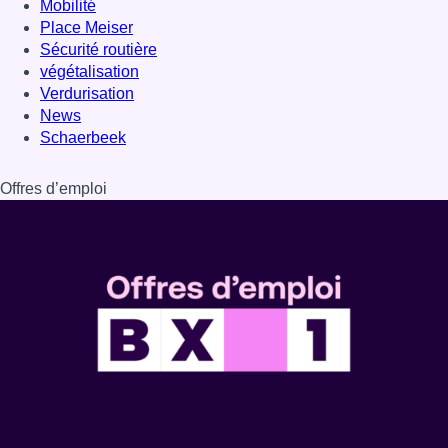
Dernière émission
Voir nos dernières émissions