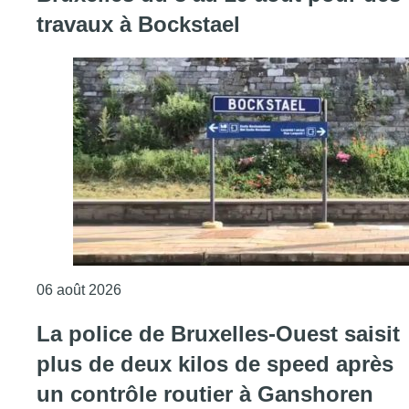
travaux à Bockstael
Consulter l'article "Le trafic ferroviaire ada
06 août 2026
La police de Bruxelles-Ouest saisit
plus de deux kilos de speed après
un contrôle routier à Ganshoren