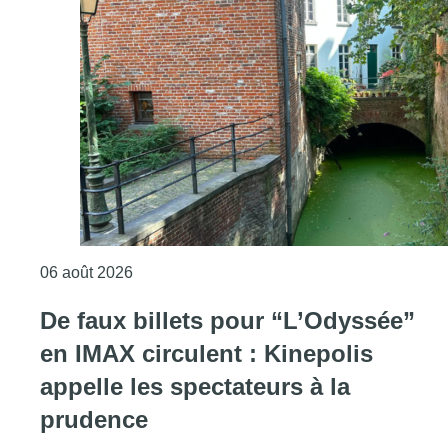
Consulter l'article "Saint-Géry : un ancien b
06 août 2026
De faux billets pour “L’Odyssée”
en IMAX circulent : Kinepolis
appelle les spectateurs à la
prudence