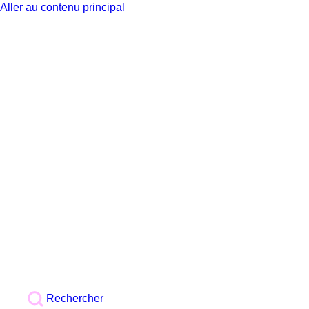
Aller au contenu principal
BX1
Rechercher