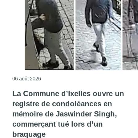
Consulter l'article "La police lance un avis 
06 août 2026
La Commune d’Ixelles ouvre un
registre de condoléances en
mémoire de Jaswinder Singh,
commerçant tué lors d’un
braquage