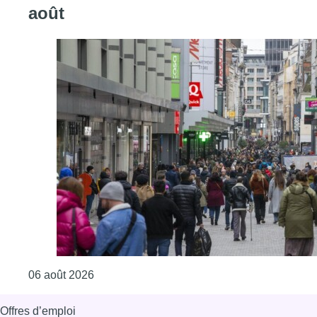
août
Consulter l'article "Les commerces de détail p
06 août 2026
Offres d’emploi