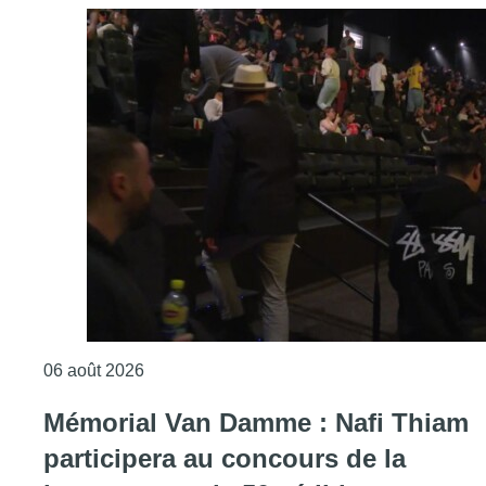
Consulter l'article "De faux billets pour “L’
06 août 2026
Mémorial Van Damme : Nafi Thiam
participera au concours de la