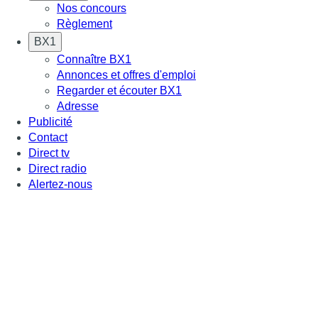
Nos concours
Règlement
BX1
Connaître BX1
Annonces et offres d'emploi
Regarder et écouter BX1
Adresse
Publicité
Contact
Direct tv
Direct radio
Alertez-nous