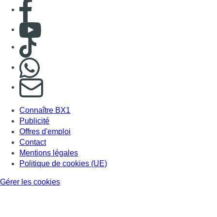
Consulter page Facebook
Consulter Youtube
Consulter TikTok
Nous rejoindre sur Whatsapp
S'abonner à notre newsletter
Connaître BX1
Publicité
Offres d'emploi
Contact
Mentions légales
Politique de cookies (UE)
Gérer les cookies