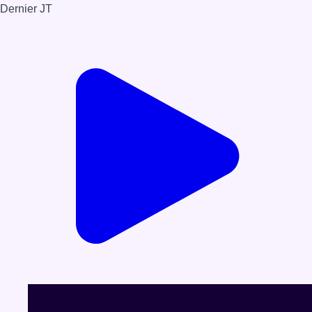
Dernier JT
Voir le dernier JT