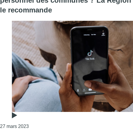
personnel des communes ? La Région
le recommande
Consulter l'article "TikTok va-t-il être aussi in
27 mars 2023