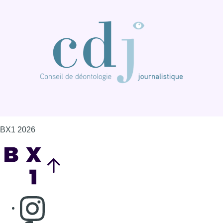
BX1 2026
Back to top
Consulter page Instagram