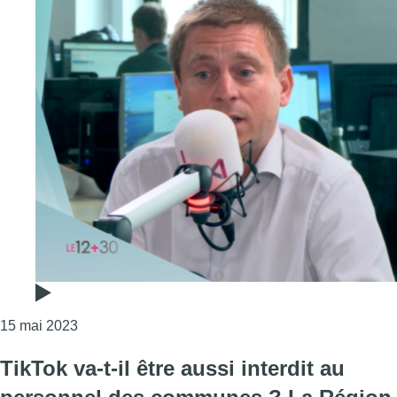
Consulter l'article "Laurent Hublet : “Paul Otlet vo
15 mai 2023
TikTok va-t-il être aussi interdit au