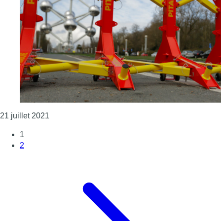
Consulter l'article "Deux entreprises technologi
21 juillet 2021
1
2
Page suivante