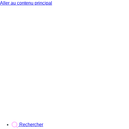
Aller au contenu principal
BX1
Rechercher