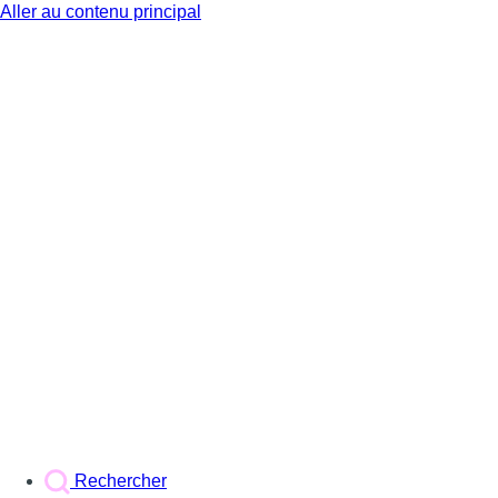
Aller au contenu principal
BX1
Rechercher