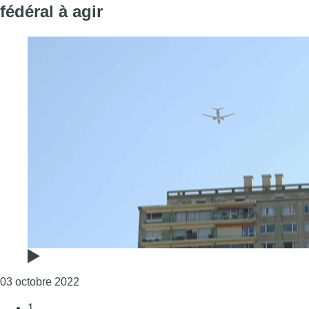
fédéral à agir
Consulter l'article "Survol de Bruxelles : Wolu
03 octobre 2022
1