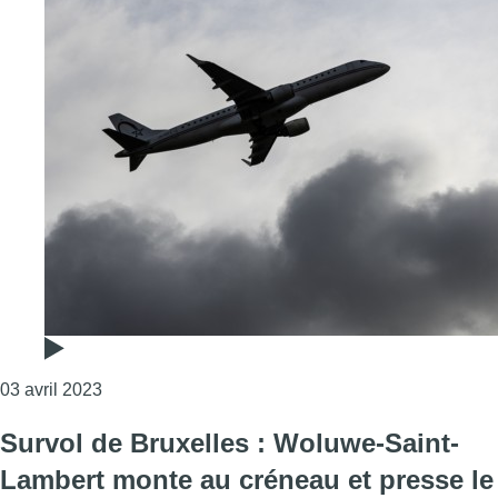
Consulter l'article "220 000 personnes subissent l
03 avril 2023
Survol de Bruxelles : Woluwe-Saint-
Lambert monte au créneau et presse le