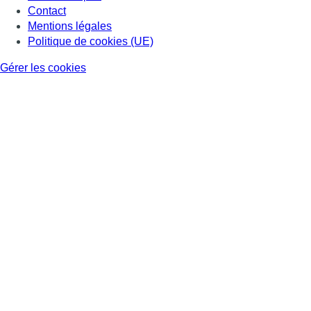
Contact
Mentions légales
Politique de cookies (UE)
Gérer les cookies