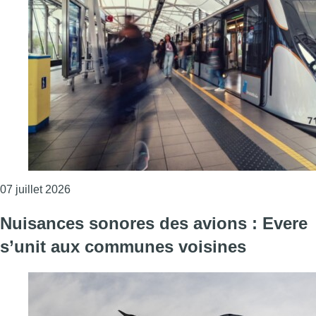
Consulter l'article "Rames de métro M7 : Woluwe-
07 juillet 2026
Nuisances sonores des avions : Evere
s’unit aux communes voisines