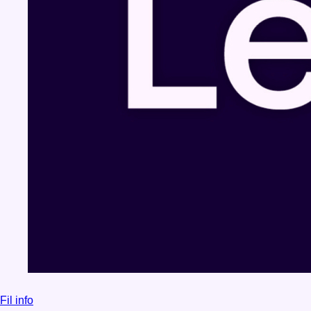
Fil info