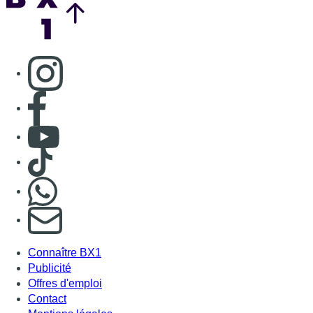
Consulter page Instagram
Consulter page Facebook
Consulter Youtube
Consulter TikTok
Nous rejoindre sur Whatsapp
S'abonner à notre newsletter
Connaître BX1
Publicité
Offres d'emploi
Contact