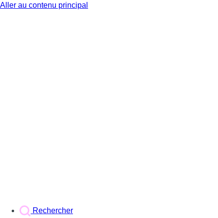
Aller au contenu principal
BX1
Rechercher