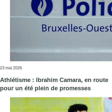
Consulter l'article "Vol à main armée dans la com
23 mai 2026
Athlétisme : Ibrahim Camara, en route
pour un été plein de promesses