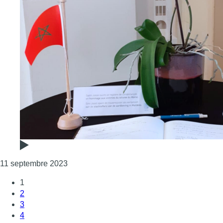
Consulter l'article "Séisme au Maroc: le point
11 septembre 2023
1
2
3
4