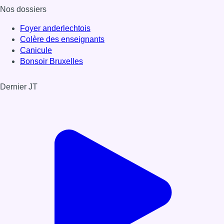
Nos dossiers
Foyer anderlechtois
Colère des enseignants
Canicule
Bonsoir Bruxelles
Dernier JT
Voir le dernier JT