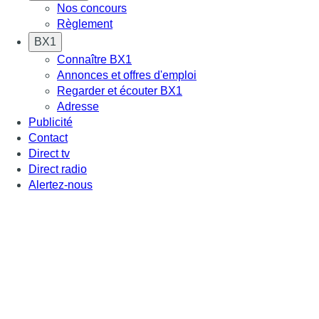
Nos concours
Règlement
BX1
Connaître BX1
Annonces et offres d'emploi
Regarder et écouter BX1
Adresse
Publicité
Contact
Direct tv
Direct radio
Alertez-nous