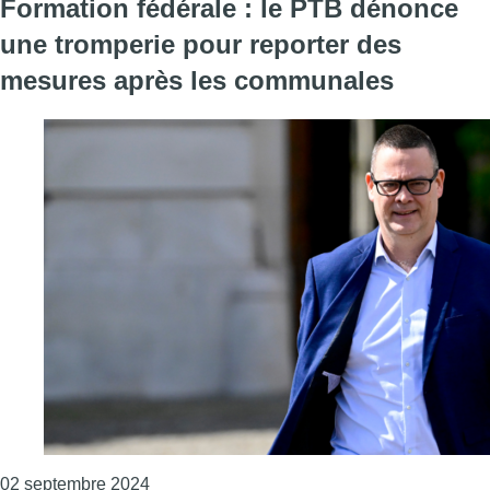
Formation fédérale : le PTB dénonce
une tromperie pour reporter des
mesures après les communales
Consulter l'article "Formation fédérale : l
02 septembre 2024