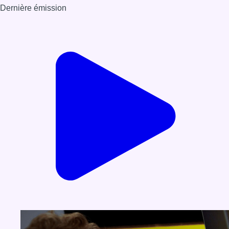
Dernière émission
Voir nos dernières émissions