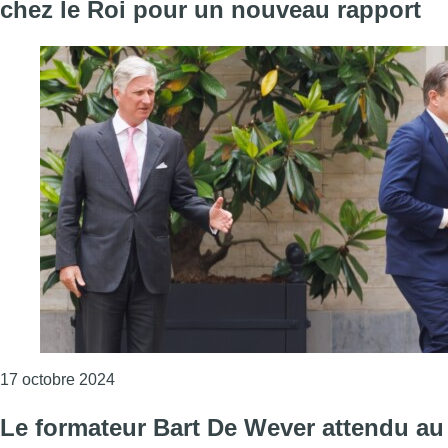
chez le Roi pour un nouveau rapport
Consulter l'article "Le formateur Bart De Weve
17 octobre 2024
Le formateur Bart De Wever attendu au