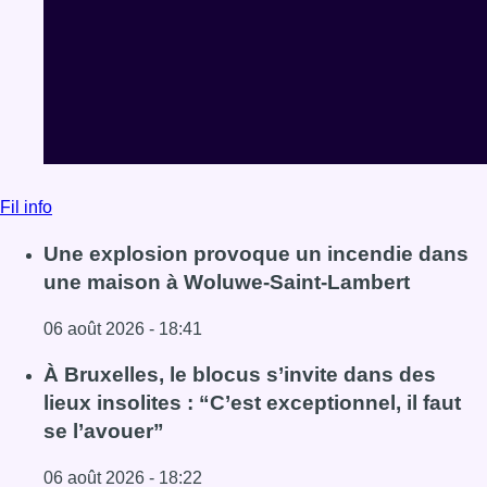
Fil info
Une explosion provoque un incendie dans
une maison à Woluwe-Saint-Lambert
06 août 2026 - 18:41
Lire l'article Une explosion provoque un incendie dans 
À Bruxelles, le blocus s’invite dans des
lieux insolites : “C’est exceptionnel, il faut
se l’avouer”
06 août 2026 - 18:22