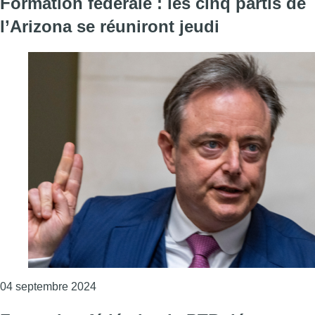
Formation fédérale : les cinq partis de
l’Arizona se réuniront jeudi
Consulter l'article "Formation fédérale : les 
04 septembre 2024