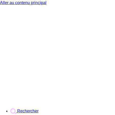
Aller au contenu principal
BX1
Rechercher