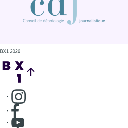
BX1 2026
Back to top
Consulter page Instagram
Consulter page Facebook
Consulter Youtube