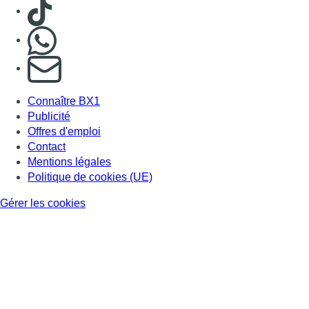
Consulter TikTok
Nous rejoindre sur Whatsapp
S'abonner à notre newsletter
Connaître BX1
Publicité
Offres d'emploi
Contact
Mentions légales
Politique de cookies (UE)
Gérer les cookies