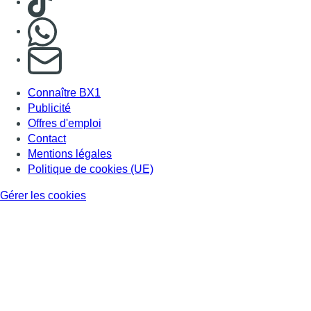
Nous rejoindre sur Whatsapp
S'abonner à notre newsletter
Connaître BX1
Publicité
Offres d'emploi
Contact
Mentions légales
Politique de cookies (UE)
Gérer les cookies