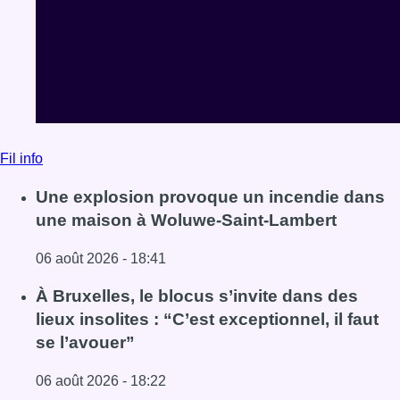
Fil info
Une explosion provoque un incendie dans
une maison à Woluwe-Saint-Lambert
06 août 2026 - 18:41
Lire l'article Une explosion provoque un incendie dans 
À Bruxelles, le blocus s’invite dans des
lieux insolites : “C’est exceptionnel, il faut
se l’avouer”
06 août 2026 - 18:22