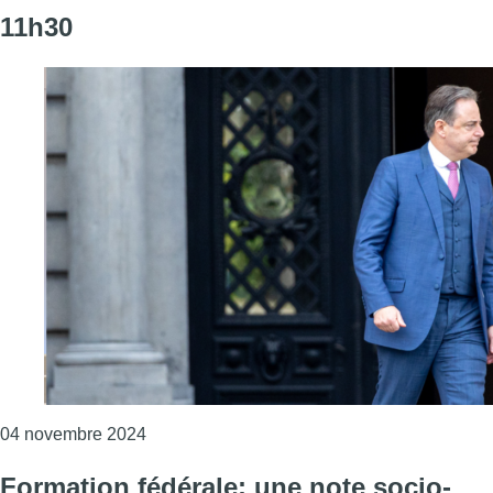
11h30
Consulter l'article "Bart De Wever attendu c
04 novembre 2024
Formation fédérale: une note socio-