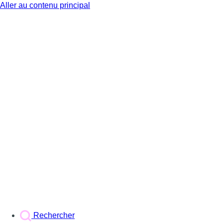
Aller au contenu principal
BX1
Rechercher