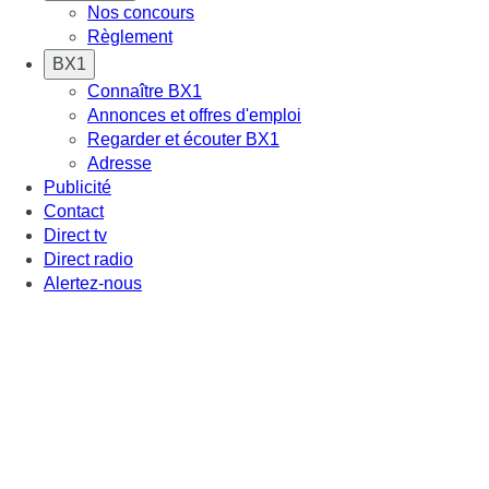
Nos concours
Règlement
BX1
Connaître BX1
Annonces et offres d'emploi
Regarder et écouter BX1
Adresse
Publicité
Contact
Direct tv
Direct radio
Alertez-nous