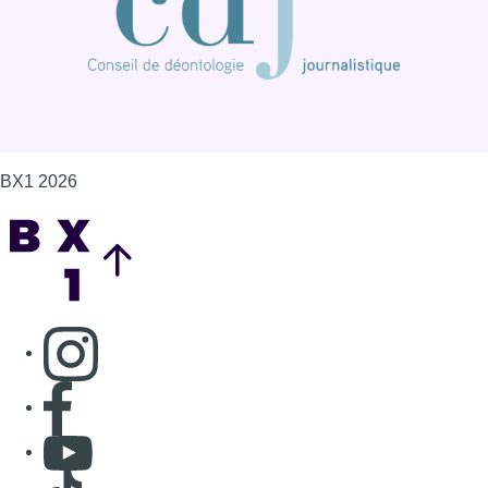
BX1 2026
Back to top
Consulter page Instagram
Consulter page Facebook
Consulter Youtube
Consulter TikTok