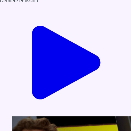
Dernière émission
Voir nos dernières émissions