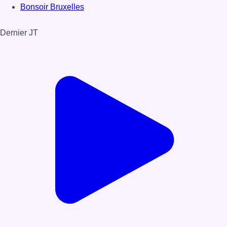
Bonsoir Bruxelles
Dernier JT
Voir le dernier JT