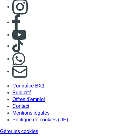
Consulter page Instagram
Consulter page Facebook
Consulter Youtube
Consulter TikTok
Nous rejoindre sur Whatsapp
S'abonner à notre newsletter
Connaître BX1
Publicité
Offres d'emploi
Contact
Mentions légales
Politique de cookies (UE)
Gérer les cookies