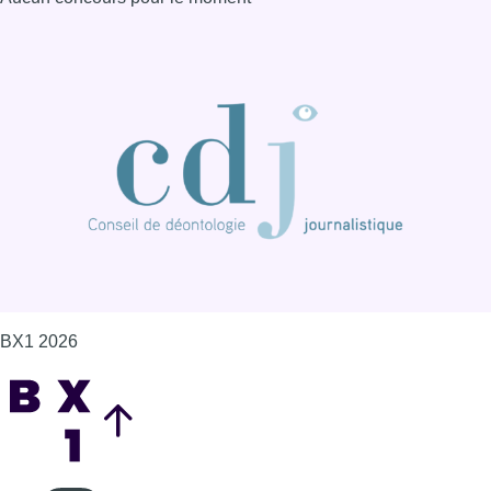
BX1 2026
Back to top