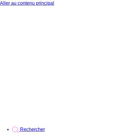
Aller au contenu principal
BX1
Rechercher