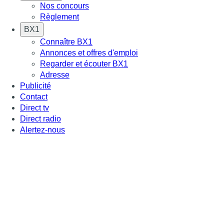
Nos concours
Règlement
BX1
Connaître BX1
Annonces et offres d'emploi
Regarder et écouter BX1
Adresse
Publicité
Contact
Direct tv
Direct radio
Alertez-nous