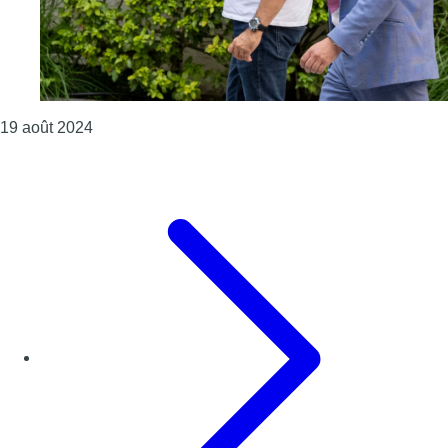
Consulter l'article "Toujours pas d’accord sur la 
19 août 2024
Page précédente