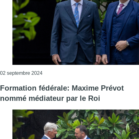
Consulter l'article "Le Roi nomme à nouvea
02 septembre 2024
Formation fédérale: Maxime Prévot
nommé médiateur par le Roi