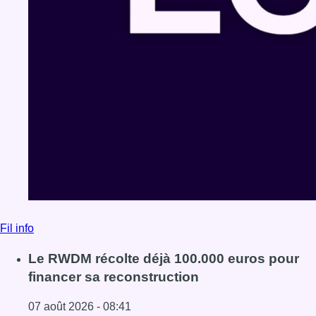
Fil info
Le RWDM récolte déjà 100.000 euros pour
financer sa reconstruction
07 août 2026 - 08:41