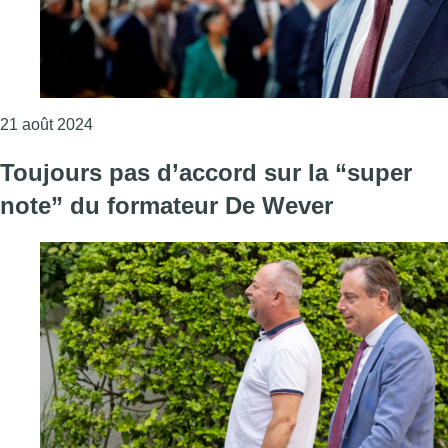
Consulter l'article "Sammy Mahdi appelle au respec
21 août 2024
Toujours pas d’accord sur la “super
note” du formateur De Wever