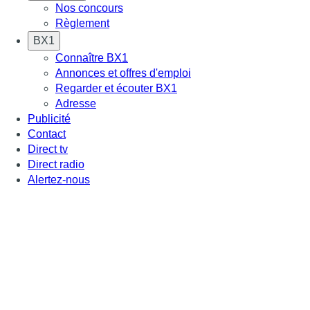
Nos concours
Règlement
BX1
Connaître BX1
Annonces et offres d'emploi
Regarder et écouter BX1
Adresse
Publicité
Contact
Direct tv
Direct radio
Alertez-nous