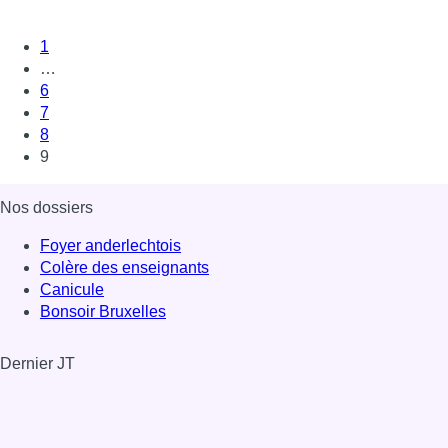
1
…
6
7
8
9
Nos dossiers
Foyer anderlechtois
Colère des enseignants
Canicule
Bonsoir Bruxelles
Dernier JT
Voir le dernier JT