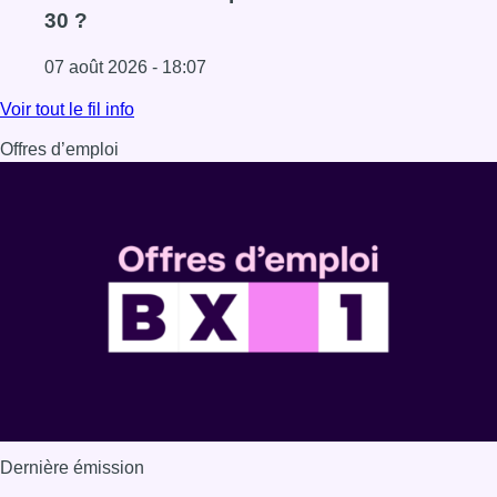
30 ?
07 août 2026 - 18:07
Lire l'article Les Bruxellois respectent mieux les zones 30
Voir tout le fil info
Offres d’emploi
Dernière émission