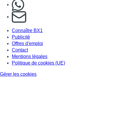
Nous rejoindre sur Whatsapp
S'abonner à notre newsletter
Connaître BX1
Publicité
Offres d'emploi
Contact
Mentions légales
Politique de cookies (UE)
Gérer les cookies