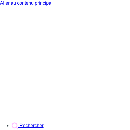
Aller au contenu principal
BX1
Rechercher