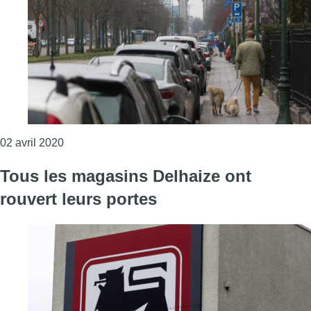
Consulter l'article "Confinement: 66% des Bruxello
02 avril 2020
Tous les magasins Delhaize ont
rouvert leurs portes