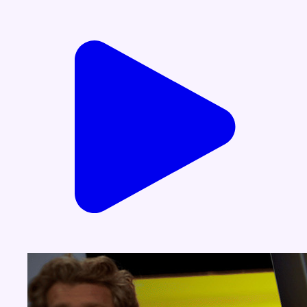
Voir nos dernières émissions