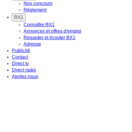
Nos concours
Règlement
BX1
Connaître BX1
Annonces et offres d'emploi
Regarder et écouter BX1
Adresse
Publicité
Contact
Direct tv
Direct radio
Alertez-nous