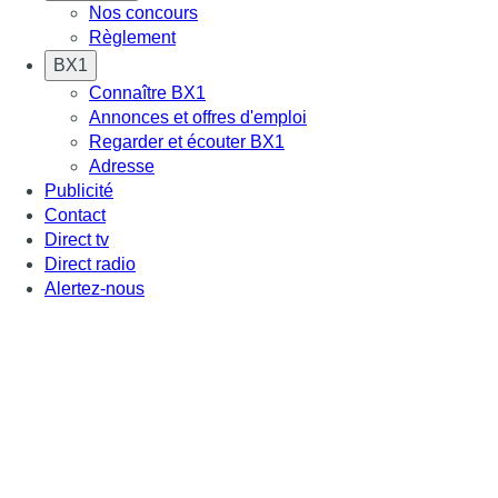
Nos concours
Règlement
BX1
Connaître BX1
Annonces et offres d'emploi
Regarder et écouter BX1
Adresse
Publicité
Contact
Direct tv
Direct radio
Alertez-nous