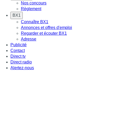
Nos concours
Règlement
BX1
Connaître BX1
Annonces et offres d'emploi
Regarder et écouter BX1
Adresse
Publicité
Contact
Direct tv
Direct radio
Alertez-nous