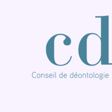
Consulter TikTok
Nous rejoindre sur Whatsapp
S'abonner à notre newsletter
Connaître BX1
Publicité
Offres d'emploi
Contact
Mentions légales
Politique de cookies (UE)
Gérer les cookies