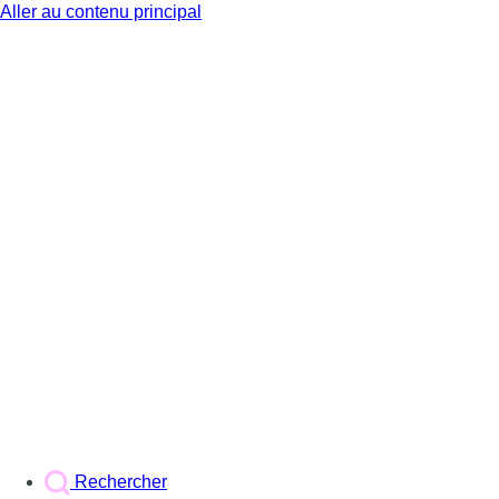
Aller au contenu principal
BX1
Rechercher