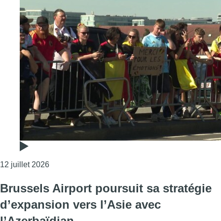
Consulter l'article "Coupe du monde: les Diables f
12 juillet 2026
Brussels Airport poursuit sa stratégie
d’expansion vers l’Asie avec
l’Azerbaïdjan