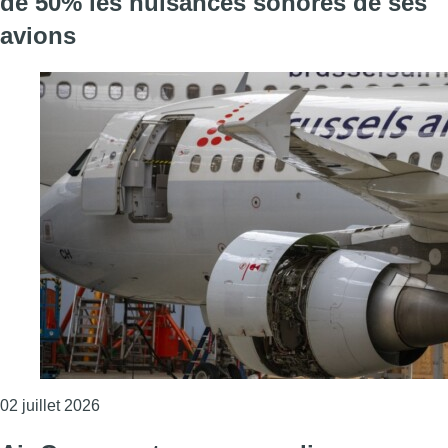
de 50% les nuisances sonores de ses
avions
Consulter l'article "En 12 ans, Brussels Airlines
02 juillet 2026