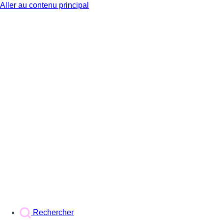
Aller au contenu principal
BX1
Rechercher