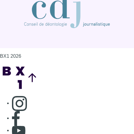
BX1 2026
Back to top
Consulter page Instagram
Consulter page Facebook
Consulter Youtube