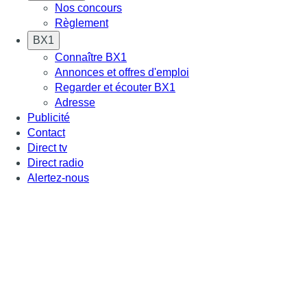
Nos concours
Règlement
BX1
Connaître BX1
Annonces et offres d'emploi
Regarder et écouter BX1
Adresse
Publicité
Contact
Direct tv
Direct radio
Alertez-nous