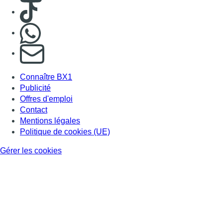
Consulter TikTok
Nous rejoindre sur Whatsapp
S'abonner à notre newsletter
Connaître BX1
Publicité
Offres d'emploi
Contact
Mentions légales
Politique de cookies (UE)
Gérer les cookies