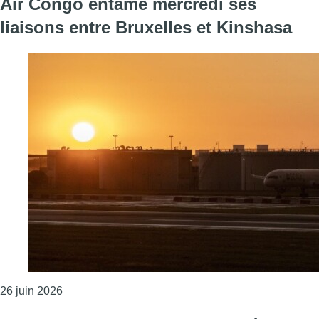
Air Congo entame mercredi ses
liaisons entre Bruxelles et Kinshasa
Consulter l'article "Air Congo entame mercredi ses 
26 juin 2026