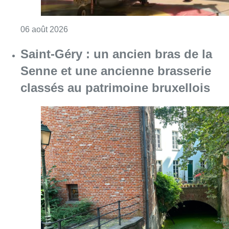
Consulter l'article "À Bruxelles, le blocus s’in
06 août 2026
Saint-Géry : un ancien bras de la
Senne et une ancienne brasserie
classés au patrimoine bruxellois