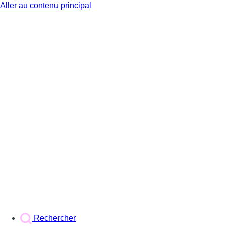
Aller au contenu principal
BX1
Rechercher