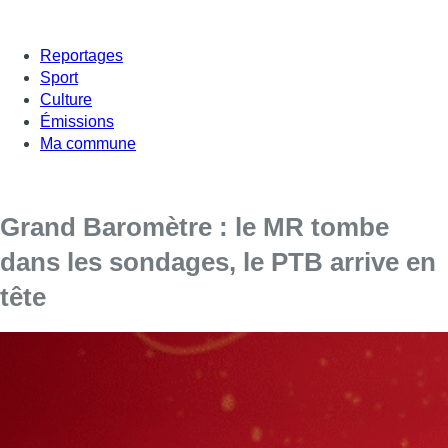
Reportages
Sport
Culture
Émissions
Ma commune
Grand Baromètre : le MR tombe
dans les sondages, le PTB arrive en
tête