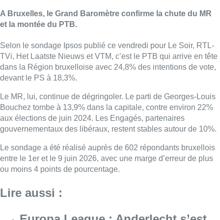
A Bruxelles, le Grand Baromètre confirme la chute du MR
et la montée du PTB.
Selon le sondage Ipsos publié ce vendredi pour Le Soir, RTL-
TVi, Het Laatste Nieuws et VTM, c’est le PTB qui arrive en tête
dans la Région bruxelloise avec 24,8% des intentions de vote,
devant le PS à 18,3%.
Le MR, lui, continue de dégringoler. Le parti de Georges-Louis
Bouchez tombe à 13,9% dans la capitale, contre environ 22%
aux élections de juin 2024. Les Engagés, partenaires
gouvernementaux des libéraux, restent stables autour de 10%.
Le sondage a été réalisé auprès de 602 répondants bruxellois
entre le 1er et le 9 juin 2026, avec une marge d’erreur de plus
ou moins 4 points de pourcentage.
Lire aussi :
Europa League : Anderlecht s’est