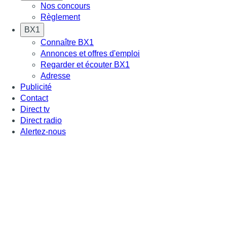
Nos concours
Règlement
BX1
Connaître BX1
Annonces et offres d'emploi
Regarder et écouter BX1
Adresse
Publicité
Contact
Direct tv
Direct radio
Alertez-nous