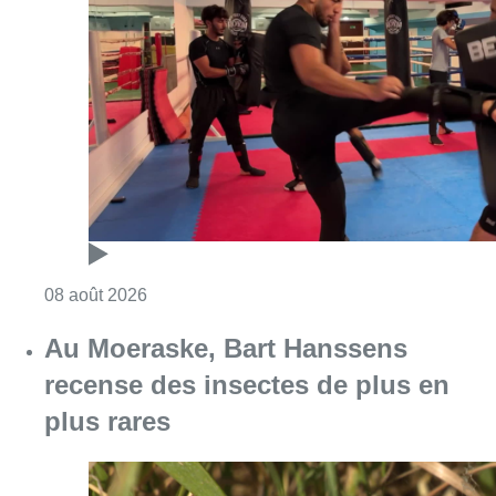
Consulter l'article "Un nouveau club de MMA 
08 août 2026
Au Moeraske, Bart Hanssens
recense des insectes de plus en
plus rares