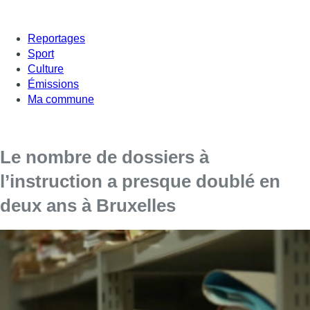
Reportages
Sport
Culture
Émissions
Ma commune
Le nombre de dossiers à
l’instruction a presque doublé en
deux ans à Bruxelles