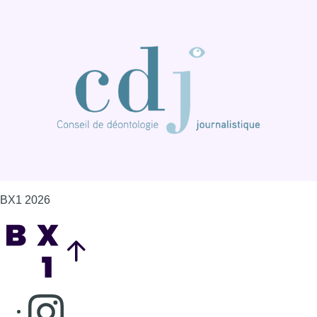
BX1 2026
Back to top
Consulter page Instagram