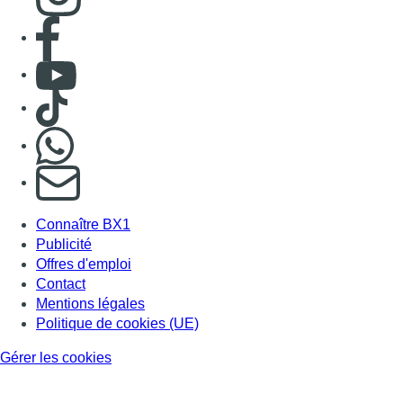
Consulter page Facebook
Consulter Youtube
Consulter TikTok
Nous rejoindre sur Whatsapp
S'abonner à notre newsletter
Connaître BX1
Publicité
Offres d'emploi
Contact
Mentions légales
Politique de cookies (UE)
Gérer les cookies