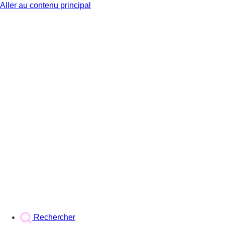
Aller au contenu principal
BX1
Rechercher