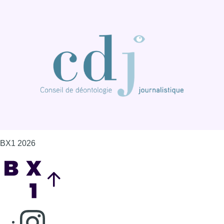
BX1 2026
Back to top
Consulter page Instagram
Consulter page Facebook
Consulter Youtube
Consulter TikTok
Nous rejoindre sur Whatsapp
S'abonner à notre newsletter
Connaître BX1