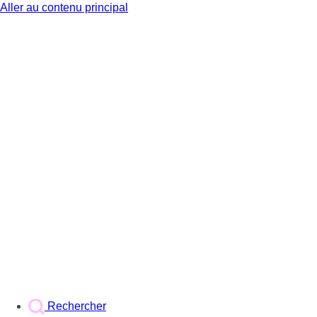
Aller au contenu principal
BX1
Rechercher