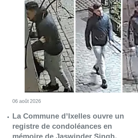
Consulter l'article "La police lance un avis 
06 août 2026
La Commune d’Ixelles ouvre un
registre de condoléances en
mémoire de Jaswinder Singh,
commerçant tué lors d’un
braquage