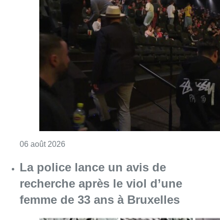
Consulter l'article "De faux billets pour “L’
06 août 2026
La police lance un avis de
recherche après le viol d’une
femme de 33 ans à Bruxelles