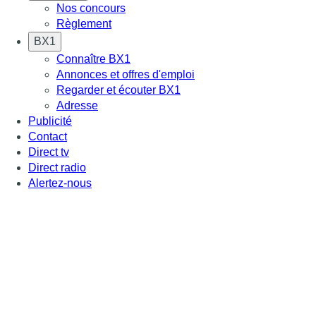
Nos concours
Règlement
BX1
Connaître BX1
Annonces et offres d'emploi
Regarder et écouter BX1
Adresse
Publicité
Contact
Direct tv
Direct radio
Alertez-nous