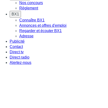
Nos concours
Règlement
BX1
Connaître BX1
Annonces et offres d'emploi
Regarder et écouter BX1
Adresse
Publicité
Contact
Direct tv
Direct radio
Alertez-nous