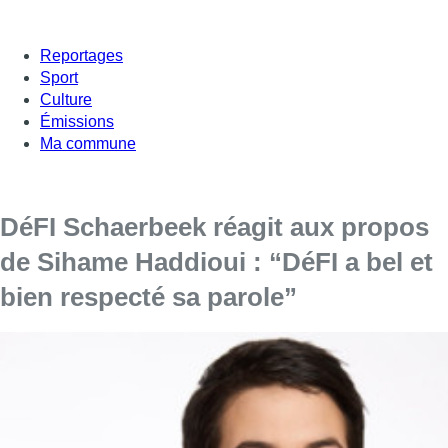
Reportages
Sport
Culture
Émissions
Ma commune
DéFI Schaerbeek réagit aux propos
de Sihame Haddioui : “DéFI a bel et
bien respecté sa parole”