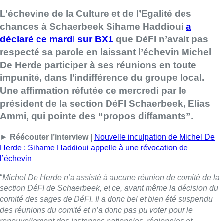
L’échevine de la Culture et de l’Egalité des
chances à Schaerbeek Sihame Haddioui
a
déclaré ce mardi sur BX1
que DéFI n’avait pas
respecté sa parole en laissant l’échevin Michel
De Herde participer à ses réunions en toute
impunité, dans l’indifférence du groupe local.
Une affirmation réfutée ce mercredi par le
président de la section DéFI Schaerbeek, Elias
Ammi, qui pointe des “propos diffamants”.
►
Réécouter l’interview |
Nouvelle inculpation de Michel De
Herde : Sihame Haddioui appelle à une révocation de
l’échevin
“
Michel De Herde n’a assisté à aucune réunion de comité de la
section DéFI de Schaerbeek, et ce, avant même la décision du
comité des sages de DéFI. Il a donc bel et bien été suspendu
des réunions du comité et n’a donc pas pu voter pour le
renouvellement des instances nationales, régionales et