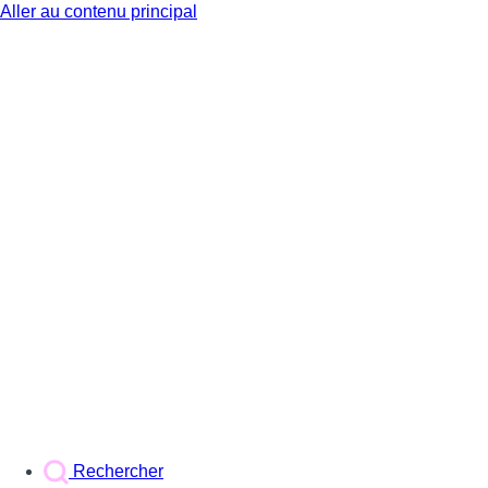
Aller au contenu principal
BX1
Rechercher