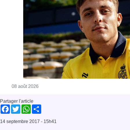
Consulter l'article "L’Union Saint-Gilloise at
08 août 2026
Partager l'article
Facebook
Twitter
WhatsApp
Share
14 septembre 2017
- 15h41