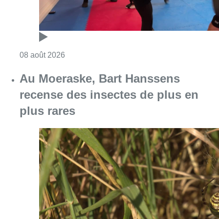
Consulter l'article "Un nouveau club de MMA 
08 août 2026
Au Moeraske, Bart Hanssens
recense des insectes de plus en
plus rares