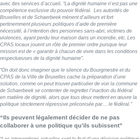
avec des services d’accueil.
“La dignité humaine n’est pas une
compétence exclusive du pouvoir fédéral. Les autorités de
Bruxelles et de Schaerbeek mènent d’ailleurs et fort
pertinemment plusieurs politiques d’aide de première
nécessité, à l’intention des personnes sans-abri, victimes de
violences, ayant perdu leur maison dans un incendie, etc. Les
CPAS locaux jouent un rôle de premier ordre puisque leur
mission est de « garantir à chacun de vivre dans les conditions
respectueuses de la dignité humaine”.
“On doit donc imaginer que le silence du Bourgmestre et du
CPAS de la Ville de Bruxelles cache la préparation d’une
solution, comme on peut trouver particulier de voir la commune
de Schaerbeek se contenter de regretter l’inaction du fédéral
en matière de dignité, alors que tous deux mettent en œuvre la
politique strictement répressive préconisée par… le fédéral.”
“Ils peuvent légalement décider de ne pas
collaborer à une politique qu’ils subissent”
“Les interventions actuelles sont le fruit d’une décision politique