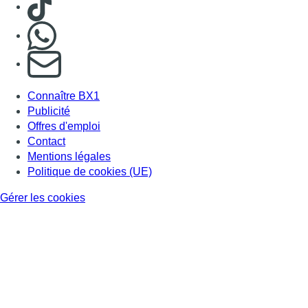
Nous rejoindre sur Whatsapp
S'abonner à notre newsletter
Connaître BX1
Publicité
Offres d'emploi
Contact
Mentions légales
Politique de cookies (UE)
Gérer les cookies