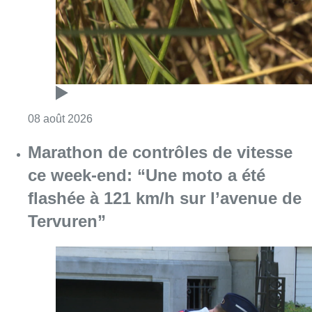
Consulter l'article "Au Moeraske, Bart Hanss
08 août 2026
Marathon de contrôles de vitesse
ce week-end: “Une moto a été
flashée à 121 km/h sur l’avenue de
Tervuren”