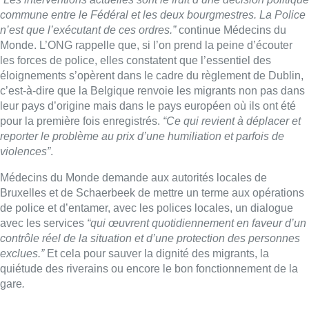
commune entre le Fédéral et les deux bourgmestres.
La Police
n’est que l’exécutant de ces ordres.”
continue Médecins du
Monde. L’ONG rappelle que, si l’on prend la peine d’écouter
les forces de police, elles constatent que l’essentiel des
éloignements s’opèrent dans le cadre du règlement de Dublin,
c’est-à-dire que la Belgique renvoie les migrants non pas dans
leur pays d’origine mais dans le pays européen où ils ont été
pour la première fois enregistrés.
“Ce qui revient à déplacer et
reporter le problème au prix d’une humiliation et parfois de
violences”
.
Médecins du Monde demande aux autorités locales de
Bruxelles et de Schaerbeek de mettre un terme aux opérations
de police et d’entamer, avec les polices locales, un dialogue
avec les services
“qui œuvrent quotidiennement en faveur d’un
contrôle réel de la situation et d’une protection des personnes
exclues.”
Et cela pour sauver la dignité des migrants, la
quiétude des riverains ou encore le bon fonctionnement de la
gare
.