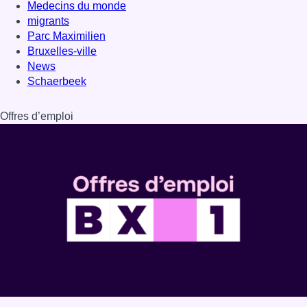
Medecins du monde
migrants
Parc Maximilien
Bruxelles-ville
News
Schaerbeek
Offres d’emploi