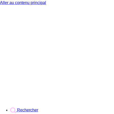
Aller au contenu principal
BX1
Rechercher