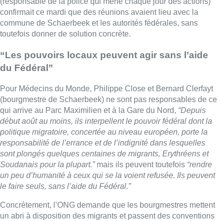
(responsable de la police qui mène chaque jour des actions)
confirmait ce mardi que des réunions avaient lieu avec la
commune de Schaerbeek et les autorités fédérales, sans
toutefois donner de solution concrète.
“Les pouvoirs locaux peuvent agir sans l’aide
du Fédéral”
Pour Médecins du Monde, Philippe Close et Bernard Clerfayt
(bourgmestre de Schaerbeek) ne sont pas responsables de ce
qui arrive au Parc Maximilien et à la Gare du Nord,
“Depuis
début août au moins, ils interpellent le pouvoir fédéral dont la
politique migratoire, concertée au niveau européen, porte la
responsabilité de l’errance et de l’indignité dans lesquelles
sont plongés quelques centaines de migrants, Erythréens et
Soudanais pour la plupart.”
mais ils peuvent toutefois
“rendre
un peu d’humanité à ceux qui se la voient refusée. Ils peuvent
le faire seuls, sans l’aide du Fédéral.”
Concrètement, l’ONG demande que les bourgmestres mettent
un abri à disposition des migrants et passent des conventions